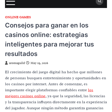
ONLINE GAMES
Consejos para ganar en los
casinos online: estrategias
inteligentes para mejorar tus
resultados
aromaguild
May 19, 2026
El crecimiento del juego digital ha hecho que millones
de personas busquen entretenimiento y oportunidades en
los casinos por internet. Antes de comenzar, es
importante elegir plataformas confiables entre
los
mejores casinos online
, ya que la seguridad, las licencias
y la transparencia influyen directamente en la experiencia
del jugador. Aunque ningún método garantiza ganancias