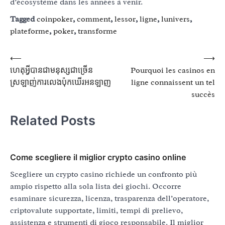
d’écosystème dans les années à venir.
Tagged
coinpoker
,
comment
,
lessor
,
ligne
,
lunivers
,
plateforme
,
poker
,
transforme
Post
⟵
⟶
ហេតុអ្វីបានជាមនុស្សជាច្រើន
Pourquoi les casinos en
navigation
ស្រឡាញ់ការលេងប៉ុកឃើរអនឡាញ
ligne connaissent un tel
succès
Related Posts
Come scegliere il miglior crypto casino online
Scegliere un crypto casino richiede un confronto più
ampio rispetto alla sola lista dei giochi. Occorre
esaminare sicurezza, licenza, trasparenza dell’operatore,
criptovalute supportate, limiti, tempi di prelievo,
assistenza e strumenti di gioco responsabile. Il miglior