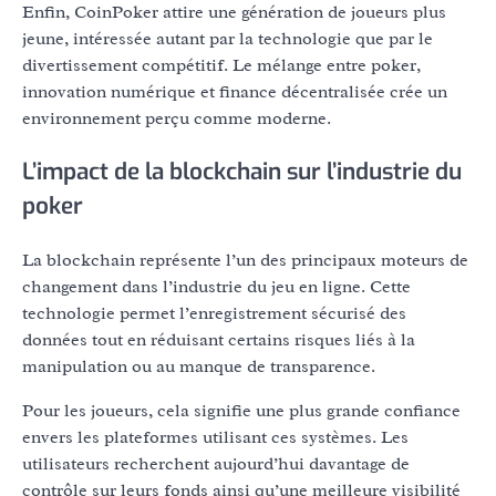
Enfin, CoinPoker attire une génération de joueurs plus
jeune, intéressée autant par la technologie que par le
divertissement compétitif. Le mélange entre poker,
innovation numérique et finance décentralisée crée un
environnement perçu comme moderne.
L’impact de la blockchain sur l’industrie du
poker
La blockchain représente l’un des principaux moteurs de
changement dans l’industrie du jeu en ligne. Cette
technologie permet l’enregistrement sécurisé des
données tout en réduisant certains risques liés à la
manipulation ou au manque de transparence.
Pour les joueurs, cela signifie une plus grande confiance
envers les plateformes utilisant ces systèmes. Les
utilisateurs recherchent aujourd’hui davantage de
contrôle sur leurs fonds ainsi qu’une meilleure visibilité