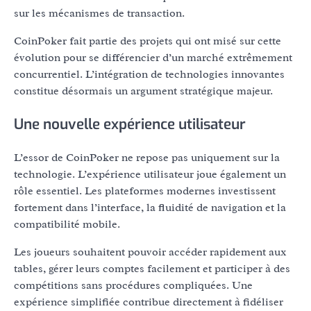
sur les mécanismes de transaction.
CoinPoker fait partie des projets qui ont misé sur cette
évolution pour se différencier d’un marché extrêmement
concurrentiel. L’intégration de technologies innovantes
constitue désormais un argument stratégique majeur.
Une nouvelle expérience utilisateur
L’essor de CoinPoker ne repose pas uniquement sur la
technologie. L’expérience utilisateur joue également un
rôle essentiel. Les plateformes modernes investissent
fortement dans l’interface, la fluidité de navigation et la
compatibilité mobile.
Les joueurs souhaitent pouvoir accéder rapidement aux
tables, gérer leurs comptes facilement et participer à des
compétitions sans procédures compliquées. Une
expérience simplifiée contribue directement à fidéliser