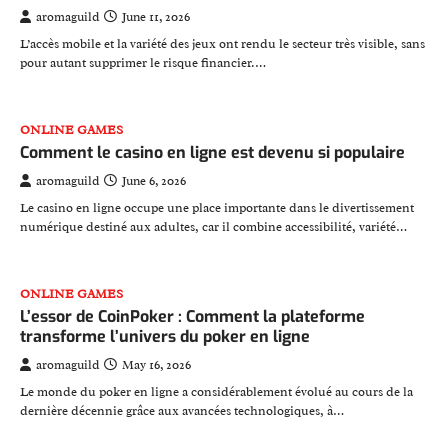
aromaguild
June 11, 2026
L’accès mobile et la variété des jeux ont rendu le secteur très visible, sans
pour autant supprimer le risque financier.…
ONLINE GAMES
Comment le casino en ligne est devenu si populaire
aromaguild
June 6, 2026
Le casino en ligne occupe une place importante dans le divertissement
numérique destiné aux adultes, car il combine accessibilité, variété…
ONLINE GAMES
L’essor de CoinPoker : Comment la plateforme
transforme l’univers du poker en ligne
aromaguild
May 16, 2026
Le monde du poker en ligne a considérablement évolué au cours de la
dernière décennie grâce aux avancées technologiques, à…