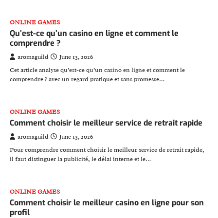
ONLINE GAMES
Qu’est-ce qu’un casino en ligne et comment le
comprendre ?
aromaguild
June 13, 2026
Cet article analyse qu’est-ce qu’un casino en ligne et comment le
comprendre ? avec un regard pratique et sans promesse…
ONLINE GAMES
Comment choisir le meilleur service de retrait rapide
aromaguild
June 13, 2026
Pour comprendre comment choisir le meilleur service de retrait rapide,
il faut distinguer la publicité, le délai interne et le…
ONLINE GAMES
Comment choisir le meilleur casino en ligne pour son
profil