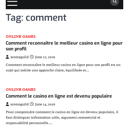
Tag:
comment
ONLINE GAMES
Comment reconnaître le meilleur casino en ligne pour
son profil
aromaguild
June 27, 2026
Comment reconnaître le meilleur casino en ligne pour son profil est un
sujet qui mérite une approche claire, équilibrée et…
ONLINE GAMES
Comment le casino en ligne est devenu populaire
aromaguild
June 14, 2026
Pour comprendre comment le casino en ligne est devenu populaire, il
faut distinguer information utile, argument commercial et
responsabilité personnelle.…