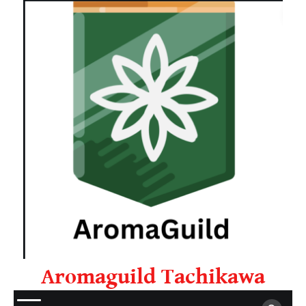
Skip
to
content
Aromaguild Tachikawa