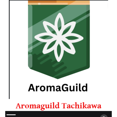
Skip
to
content
Aromaguild Tachikawa