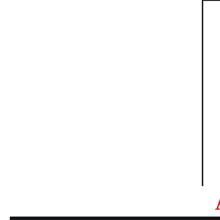
Skip
to
content