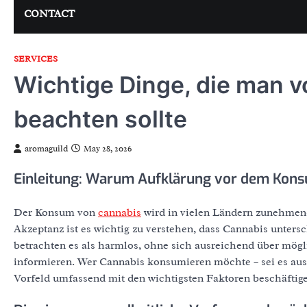
CONTACT
SERVICES
Wichtige Dinge, die man 
beachten sollte
aromaguild
May 28, 2026
Einleitung: Warum Aufklärung vor dem Konsu
Der Konsum von
cannabis
wird in vielen Ländern zunehmend d
Akzeptanz ist es wichtig zu verstehen, dass Cannabis unter
betrachten es als harmlos, ohne sich ausreichend über mögl
informieren. Wer Cannabis konsumieren möchte – sei es aus
Vorfeld umfassend mit den wichtigsten Faktoren beschäftig