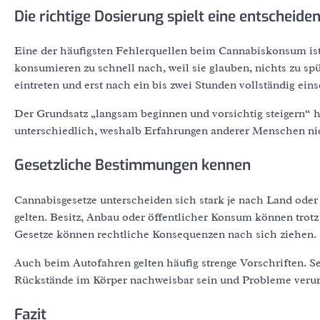
Die richtige Dosierung spielt eine entscheide
Eine der häufigsten Fehlerquellen beim Cannabiskonsum ist
konsumieren zu schnell nach, weil sie glauben, nichts zu s
eintreten und erst nach ein bis zwei Stunden vollständig eins
Der Grundsatz „langsam beginnen und vorsichtig steigern“ h
unterschiedlich, weshalb Erfahrungen anderer Menschen nich
Gesetzliche Bestimmungen kennen
Cannabisgesetze unterscheiden sich stark je nach Land ode
gelten. Besitz, Anbau oder öffentlicher Konsum können trotz
Gesetze können rechtliche Konsequenzen nach sich ziehen.
Auch beim Autofahren gelten häufig strenge Vorschriften.
Rückstände im Körper nachweisbar sein und Probleme veru
Fazit