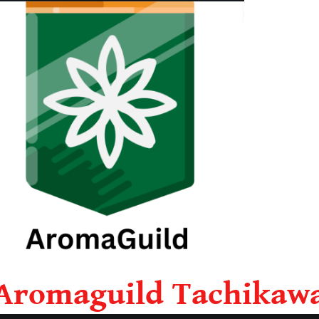
Aromaguild Tachikaw