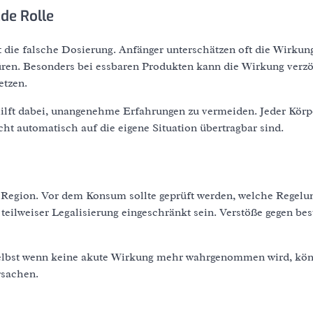
nde Rolle
 die falsche Dosierung. Anfänger unterschätzen oft die Wirkun
püren. Besonders bei essbaren Produkten kann die Wirkung verzö
etzen.
ilft dabei, unangenehme Erfahrungen zu vermeiden. Jeder Körpe
t automatisch auf die eigene Situation übertragbar sind.
r Region. Vor dem Konsum sollte geprüft werden, welche Regelu
 teilweiser Legalisierung eingeschränkt sein. Verstöße gegen be
 Selbst wenn keine akute Wirkung mehr wahrgenommen wird, kö
rsachen.