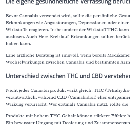
Die eigene gesundheitliche Verfassung berüc
Bevor Cannabis verwendet wird, sollte die persönliche Ges
Erkrankungen wie Angststörungen, Depressionen oder einer 
Wirkstoffe reagieren. Insbesondere der Wirkstoff THC kan
auslösen. Auch Herz-Kreislauf-Erkrankungen sollten berück
haben kann.
Eine ärztliche Beratung ist sinnvoll, wenn bereits Medika
Wechselwirkungen zwischen Cannabis und bestimmten Arzne
Unterschied zwischen THC und CBD verstehe
Nicht jedes Cannabisprodukt wirkt gleich. THC (Tetrahydro
verantwortlich, während CBD (Cannabidiol) eher entspannen
Wirkung verursacht. Wer erstmals Cannabis nutzt, sollte die
Produkte mit hohem THC-Gehalt können stärkere Effekte he
Ein bewusster Umgang mit Dosierung und Zusammensetzung 