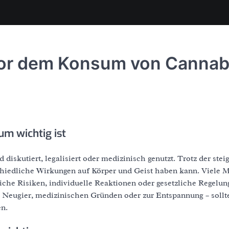
vor dem Konsum von Cannab
m wichtig ist
iskutiert, legalisiert oder medizinisch genutzt. Trotz der ste
schiedliche Wirkungen auf Körper und Geist haben kann. Viele
iche Risiken, individuelle Reaktionen oder gesetzliche Regelun
 Neugier, medizinischen Gründen oder zur Entspannung – sollt
en.