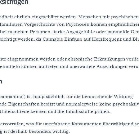
ksichtigen
undheit ehrlich eingeschätzt werden. Menschen mit psychischen
familiären Vorgeschichte von Psychosen können empfindlicher
n bei manchen Personen starke Angstgefühle oder paranoide Ge
sichtigt werden, da Cannabis Einfluss auf Herzfrequenz und Bl
mente eingenommen werden oder chronische Erkrankungen vorlie
imitteln können auftreten und unerwartete Auswirkungen veru
n
cannabinol) ist hauptsächlich für die berauschende Wirkung
de Eigenschaften besitzt und normalerweise keine psychoakti
 Unterschiede kennen und die Inhaltsstoffe prüfen.
rvorrufen, was für unerfahrene Konsumenten überwältigend se
ist deshalb besonders wichtig.