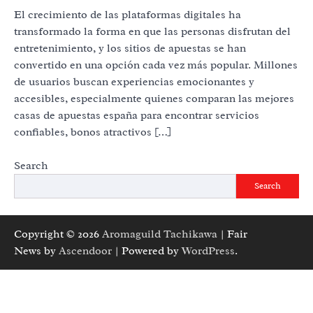
El crecimiento de las plataformas digitales ha
transformado la forma en que las personas disfrutan del
entretenimiento, y los sitios de apuestas se han
convertido en una opción cada vez más popular. Millones
de usuarios buscan experiencias emocionantes y
accesibles, especialmente quienes comparan las mejores
casas de apuestas españa para encontrar servicios
confiables, bonos atractivos […]
Search
Search
Copyright © 2026
Aromaguild Tachikawa
| Fair
News by
Ascendoor
| Powered by
WordPress
.