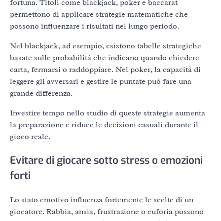
fortuna. Titoli come blackjack, poker e baccarat
permettono di applicare strategie matematiche che
possono influenzare i risultati nel lungo periodo.
Nel blackjack, ad esempio, esistono tabelle strategiche
basate sulle probabilità che indicano quando chiedere
carta, fermarsi o raddoppiare. Nel poker, la capacità di
leggere gli avversari e gestire le puntate può fare una
grande differenza.
Investire tempo nello studio di queste strategie aumenta
la preparazione e riduce le decisioni casuali durante il
gioco reale.
Evitare di giocare sotto stress o emozioni
forti
Lo stato emotivo influenza fortemente le scelte di un
giocatore. Rabbia, ansia, frustrazione o euforia possono