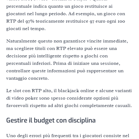
percentuale indica quanto un gioco restituisce ai
giocatori nel lungo periodo. Ad esempio, un gioco con
RTP del 97% teoricamente restituisce 97 euro ogni 100
giocati nel tempo.
Naturalmente questo non garantisce vincite immediate,
ma scegliere titoli con RTP elevato può essere una
decisione più intelligente rispetto a giochi con
percentuali inferiori. Prima di iniziare una sessione,
controllare queste informazioni può rappresentare un
vantaggio concreto.
Le slot con RTP alto, il blackjack online e alcune varianti
di video poker sono spesso considerate opzioni più
favorevoli rispetto ad altri giochi completamente casuali.
Gestire il budget con disciplina
Uno degli errori più frequenti tra i giocatori consiste nel