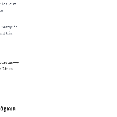
 les jeux
lus
us marquée.
nt très
puestas
⟶
n Línea
ចិត្តលេង