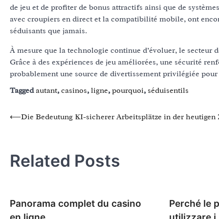
de jeu et de profiter de bonus attractifs ainsi que de système
avec croupiers en direct et la compatibilité mobile, ont enco
séduisants que jamais.
À mesure que la technologie continue d’évoluer, le secteur d
Grâce à des expériences de jeu améliorées, une sécurité renfo
probablement une source de divertissement privilégiée pour 
Tagged
autant
,
casinos
,
ligne
,
pourquoi
,
séduisentils
Post
⟵
Die Bedeutung KI-sicherer Arbeitsplätze in der heutigen 
navigation
Related Posts
Panorama complet du casino
Perché le
en ligne
utilizzare 