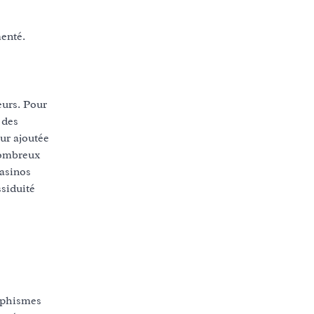
menté.
eurs. Pour
 des
ur ajoutée
nombreux
casinos
ssiduité
raphismes