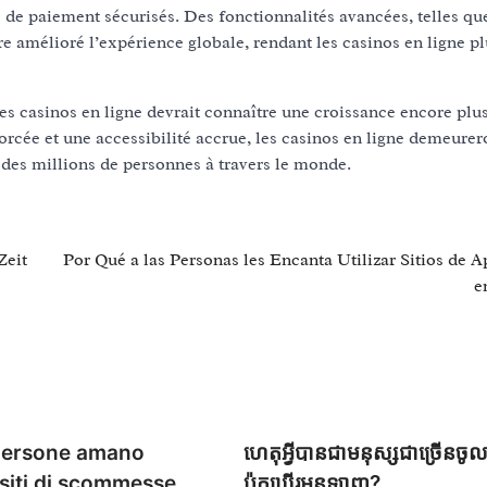
s de paiement sécurisés. Des fonctionnalités avancées, telles que
re amélioré l’expérience globale, rendant les casinos en ligne p
es casinos en ligne devrait connaître une croissance encore pl
rcée et une accessibilité accrue, les casinos en ligne demeurero
des millions de personnes à travers le monde.
Zeit
Por Qué a las Personas les Encanta Utilizar Sitios de A
e
 persone amano
ហេតុអ្វីបានជាមនុស្សជាច្រើនចូល
i siti di scommesse
ប៉ុកឃើរអនឡាញ?