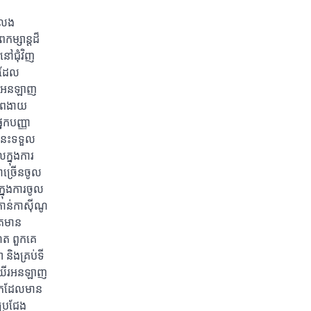
លេង
ម្សាន្តដ៏
នៅជុំវិញ
កដែល
ឃើរអនឡាញ
ភាពងាយ
នែកបញ្ញា
មនេះទទួល
ក្នុងការ
ាច្រើនចូល
្នុងការចូល
កាន់កាស៊ីណូ
តែមាន
ឺណិត ពួកគេ
និងគ្រប់ទី
ុកឃើរអនឡាញ
្នកដែលមាន
ប្រជែង