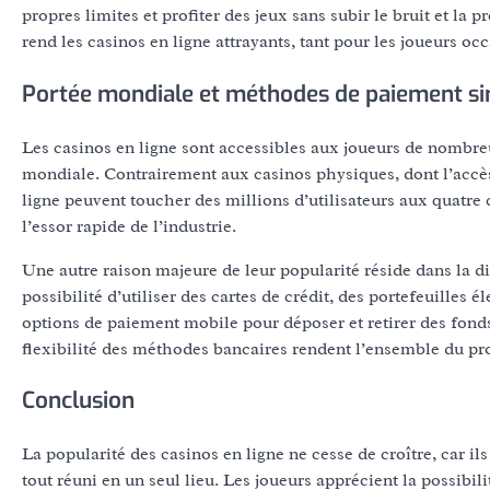
propres limites et profiter des jeux sans subir le bruit et la 
rend les casinos en ligne attrayants, tant pour les joueurs oc
Portée mondiale et méthodes de paiement si
Les casinos en ligne sont accessibles aux joueurs de nombr
mondiale. Contrairement aux casinos physiques, dont l’accès
ligne peuvent toucher des millions d’utilisateurs aux quatre 
l’essor rapide de l’industrie.
Une autre raison majeure de leur popularité réside dans la d
possibilité d’utiliser des cartes de crédit, des portefeuille
options de paiement mobile pour déposer et retirer des fonds 
flexibilité des méthodes bancaires rendent l’ensemble du pro
Conclusion
La popularité des casinos en ligne ne cesse de croître, car il
tout réuni en un seul lieu. Les joueurs apprécient la possibi