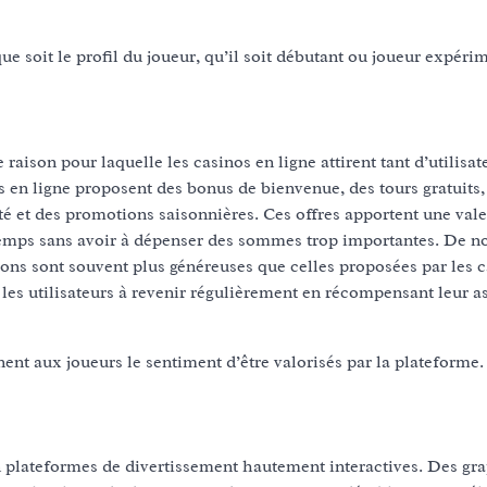
 que soit le profil du joueur, qu’il soit débutant ou joueur expéri
raison pour laquelle les casinos en ligne attirent tant d’utilisat
 en ligne proposent des bonus de bienvenue, des tours gratuits,
é et des promotions saisonnières. Ces offres apportent une vale
gtemps sans avoir à dépenser des sommes trop importantes. De 
tions sont souvent plus généreuses que celles proposées par les 
les utilisateurs à revenir régulièrement en récompensant leur a
ent aux joueurs le sentiment d’être valorisés par la plateforme.
n plateformes de divertissement hautement interactives. Des g