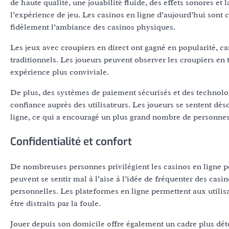
de haute qualité, une jouabilité fluide, des effets sonores e
l’expérience de jeu. Les casinos en ligne d’aujourd’hui sont
fidèlement l’ambiance des casinos physiques.
Les jeux avec croupiers en direct ont gagné en popularité, car
traditionnels. Les joueurs peuvent observer les croupiers en t
expérience plus conviviale.
De plus, des systèmes de paiement sécurisés et des technolog
confiance auprès des utilisateurs. Les joueurs se sentent déso
ligne, ce qui a encouragé un plus grand nombre de personnes 
Confidentialité et confort
De nombreuses personnes privilégient les casinos en ligne pou
peuvent se sentir mal à l’aise à l’idée de fréquenter des cas
personnelles. Les plateformes en ligne permettent aux utilisa
être distraits par la foule.
Jouer depuis son domicile offre également un cadre plus déte