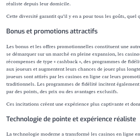
réaliste depuis leur domicile.
Cette diversité garantit qu’il y en a pour tous les goûts, quel
Bonus et promotions attractifs
Les bonus et les offres promotionnelles constituent une autre 
se démarquer sur un marché en pleine expansion, les casinos
récompenses de type « cashback », des programmes de fidélit
aux joueurs et augmentent leurs chances de jouer plus lon
joueurs sont attirés par les casinos en ligne car leurs promo
traditionnels. Les programmes de fidélité incitent également 
par des points, des prix ou des avantages exclusifs.
Ces incitations créent une expérience plus captivante et donn
Technologie de pointe et expérience réaliste
La technologie moderne a transformé les casinos en ligne e