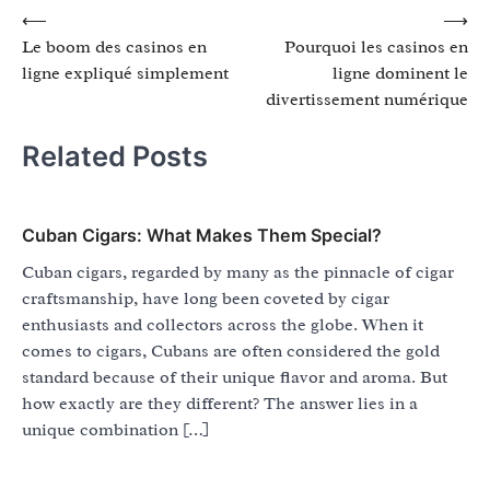
Post
⟵
⟶
Le boom des casinos en
Pourquoi les casinos en
navigation
ligne expliqué simplement
ligne dominent le
divertissement numérique
Related Posts
Cuban Cigars: What Makes Them Special?
Cuban cigars, regarded by many as the pinnacle of cigar
craftsmanship, have long been coveted by cigar
enthusiasts and collectors across the globe. When it
comes to cigars, Cubans are often considered the gold
standard because of their unique flavor and aroma. But
how exactly are they different? The answer lies in a
unique combination […]