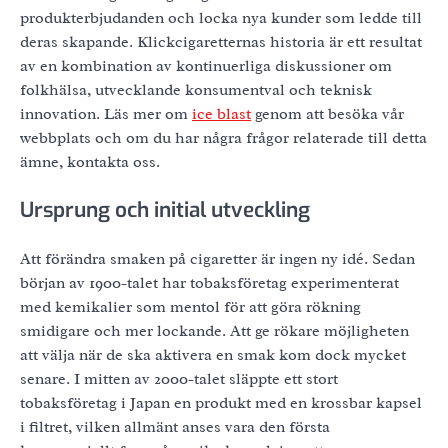
produkterbjudanden och locka nya kunder som ledde till
deras skapande. Klickcigaretternas historia är ett resultat
av en kombination av kontinuerliga diskussioner om
folkhälsa, utvecklande konsumentval och teknisk
innovation. Läs mer om
ice blast
genom att besöka vår
webbplats och om du har några frågor relaterade till detta
ämne, kontakta oss.
Ursprung och initial utveckling
Att förändra smaken på cigaretter är ingen ny idé. Sedan
början av 1900-talet har tobaksföretag experimenterat
med kemikalier som mentol för att göra rökning
smidigare och mer lockande. Att ge rökare möjligheten
att välja när de ska aktivera en smak kom dock mycket
senare. I mitten av 2000-talet släppte ett stort
tobaksföretag i Japan en produkt med en krossbar kapsel
i filtret, vilken allmänt anses vara den första