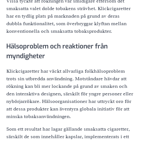
Vissa tyckte att rökningen var smidigare eftersom det
smaksatta valet dolde tobakens strävhet. Klickcigaretter
har en tydlig plats på marknaden på grund av deras
dubbla funktionalitet, som överbryggar klyftan mellan
konventionella och smaksatta tobaksprodukter.
Hälsoproblem och reaktioner från
myndigheter
Klickcigaretter har väckt allvarliga folkhälsoproblem
trots sin utbredda användning. Motståndare hävdar att
rökning kan bli mer lockande på grund av smaken och
den interaktiva designen, särskilt för yngre personer eller
nybörjarrökare. Hälsoorganisationer har uttryckt oro för
att dessa produkter kan äventyra globala initiativ för att
minska tobaksanvändningen.
Som ett resultat har lagar gällande smaksatta cigaretter,
särskilt de som innehåller kapslar, implementerats i ett