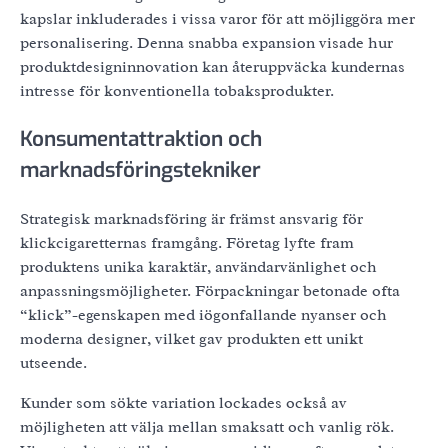
kapslar inkluderades i vissa varor för att möjliggöra mer
personalisering. Denna snabba expansion visade hur
produktdesigninnovation kan återuppväcka kundernas
intresse för konventionella tobaksprodukter.
Konsumentattraktion och
marknadsföringstekniker
Strategisk marknadsföring är främst ansvarig för
klickcigaretternas framgång. Företag lyfte fram
produktens unika karaktär, användarvänlighet och
anpassningsmöjligheter. Förpackningar betonade ofta
“klick”-egenskapen med iögonfallande nyanser och
moderna designer, vilket gav produkten ett unikt
utseende.
Kunder som sökte variation lockades också av
möjligheten att välja mellan smaksatt och vanlig rök.