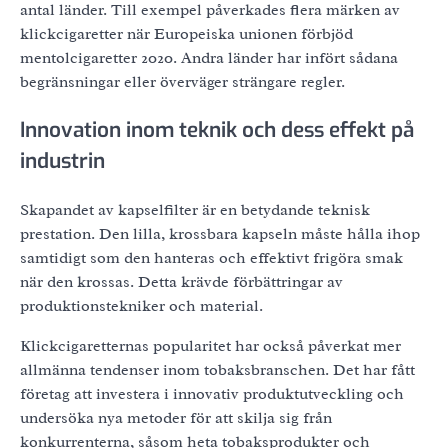
antal länder. Till exempel påverkades flera märken av
klickcigaretter när Europeiska unionen förbjöd
mentolcigaretter 2020. Andra länder har infört sådana
begränsningar eller överväger strängare regler.
Innovation inom teknik och dess effekt på
industrin
Skapandet av kapselfilter är en betydande teknisk
prestation. Den lilla, krossbara kapseln måste hålla ihop
samtidigt som den hanteras och effektivt frigöra smak
när den krossas. Detta krävde förbättringar av
produktionstekniker och material.
Klickcigaretternas popularitet har också påverkat mer
allmänna tendenser inom tobaksbranschen. Det har fått
företag att investera i innovativ produktutveckling och
undersöka nya metoder för att skilja sig från
konkurrenterna, såsom heta tobaksprodukter och