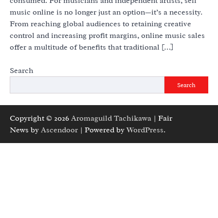
consumed. For musicians and independent artists, sell
music online is no longer just an option—it’s a necessity.
From reaching global audiences to retaining creative
control and increasing profit margins, online music sales
offer a multitude of benefits that traditional […]
Search
Search
Copyright © 2026
Aromaguild Tachikawa
| Fair
News by
Ascendoor
| Powered by
WordPress
.