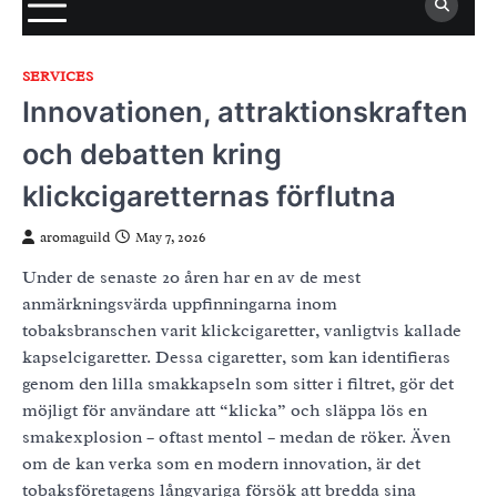
SERVICES
Innovationen, attraktionskraften
och debatten kring
klickcigaretternas förflutna
aromaguild
May 7, 2026
Under de senaste 20 åren har en av de mest
anmärkningsvärda uppfinningarna inom
tobaksbranschen varit klickcigaretter, vanligtvis kallade
kapselcigaretter. Dessa cigaretter, som kan identifieras
genom den lilla smakkapseln som sitter i filtret, gör det
möjligt för användare att “klicka” och släppa lös en
smakexplosion – oftast mentol – medan de röker. Även
om de kan verka som en modern innovation, är det
tobaksföretagens långvariga försök att bredda sina