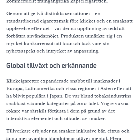
kommersiellt framgångsrika kapselcigaretten.
Genom att ge två distinkta sensationer – en
standardiserad cigarettsmak före klicket och en smaksatt
upplevelse efter det – var denna uppfinning avsedd att
förbättra användarnöjet. Produkten utmärkte sig i en
mycket konkurrensutsatt bransch tack vare sin
nyhetsaspekt och intrycket av anpassning.
Global tillväxt och erkännande
Klickcigaretter expanderade snabbt till marknader i
Europa, Latinamerika och vissa regioner i Asien efter att
ha blivit populära i Japan. De var bland tobaksindustrins
snabbast växande kategorier på 2010-talet. Yngre vuxna
rökare var särskilt förtjusta i dem på grund av det
interaktiva elementet och utbudet av smaker.
Tillverkare erbjuder nu smaker inklusive bär, citrus och
ännu mer ovanliga blandningar utöver mentol. Flera