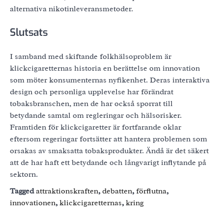
alternativa nikotinleveransmetoder.
Slutsats
I samband med skiftande folkhälsoproblem är
klickcigaretternas historia en berättelse om innovation
som möter konsumenternas nyfikenhet. Deras interaktiva
design och personliga upplevelse har förändrat
tobaksbranschen, men de har också sporrat till
betydande samtal om regleringar och hälsorisker.
Framtiden för klickcigaretter är fortfarande oklar
eftersom regeringar fortsätter att hantera problemen som
orsakas av smaksatta tobaksprodukter. Ändå är det säkert
att de har haft ett betydande och långvarigt inflytande på
sektorn.
Tagged
attraktionskraften
,
debatten
,
förflutna
,
innovationen
,
klickcigaretternas
,
kring