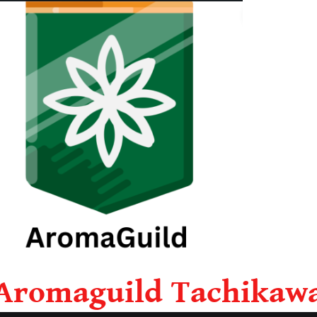
Aromaguild Tachikaw