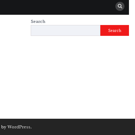
Search
Search
 by
WordPress
.