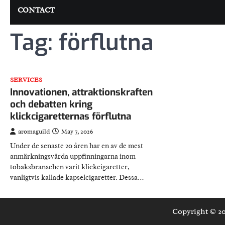
CONTACT
Tag:
förflutna
SERVICES
Innovationen, attraktionskraften
och debatten kring
klickcigaretternas förflutna
aromaguild
May 7, 2026
Under de senaste 20 åren har en av de mest
anmärkningsvärda uppfinningarna inom
tobaksbranschen varit klickcigaretter,
vanligtvis kallade kapselcigaretter. Dessa…
Copyright © 2