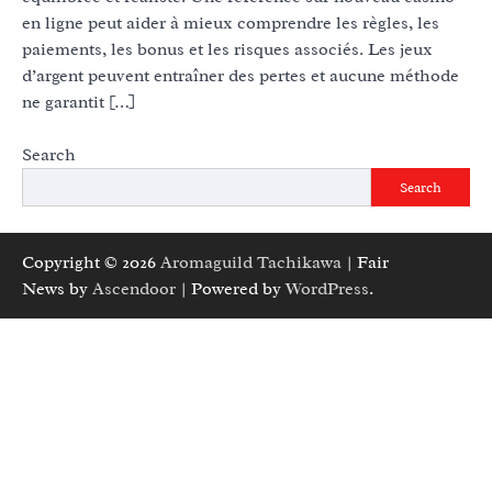
en ligne peut aider à mieux comprendre les règles, les
paiements, les bonus et les risques associés. Les jeux
d’argent peuvent entraîner des pertes et aucune méthode
ne garantit […]
Search
Search
Copyright © 2026
Aromaguild Tachikawa
| Fair
News by
Ascendoor
| Powered by
WordPress
.