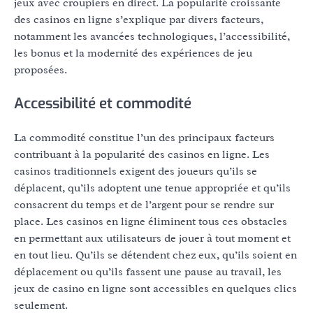
jeux avec croupiers en direct. La popularité croissante
des casinos en ligne s’explique par divers facteurs,
notamment les avancées technologiques, l’accessibilité,
les bonus et la modernité des expériences de jeu
proposées.
Accessibilité et commodité
La commodité constitue l’un des principaux facteurs
contribuant à la popularité des casinos en ligne. Les
casinos traditionnels exigent des joueurs qu’ils se
déplacent, qu’ils adoptent une tenue appropriée et qu’ils
consacrent du temps et de l’argent pour se rendre sur
place. Les casinos en ligne éliminent tous ces obstacles
en permettant aux utilisateurs de jouer à tout moment et
en tout lieu. Qu’ils se détendent chez eux, qu’ils soient en
déplacement ou qu’ils fassent une pause au travail, les
jeux de casino en ligne sont accessibles en quelques clics
seulement.