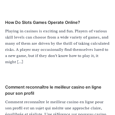
How Do Slots Games Operate Online?
Playing in casinos is exciting and fun. Players of various
skill levels can choose from a wide variety of games, and
many of them are driven by the thrill of taking calculated
risks. A player may occasionally find themselves lured to
a new game, but if they don’t know how to play it, it
might […]
Comment reconnaître le meilleur casino en ligne
pour son profil
Comment reconnaître le meilleur casino en ligne pour
son profil est un sujet qui mérite une approche claire,
équilibrée et réaliste. Une référence sur nouveau casino