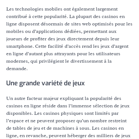
Les technologies mobiles ont également largement
contribué à cette popularité. La plupart des casinos en
ligne disposent désormais de sites web optimisés pour les
mobiles ou d’applications dédiées, permettant aux
joueurs de profiter des jeux directement depuis leur
smartphone. Cette facilité d’accès rend les jeux d’argent
en ligne d’autant plus attrayants pour les utilisateurs
modernes, qui privilégient le divertissement à la
demande.
Une grande variété de jeux
Un autre facteur majeur expliquant la popularité des
casinos en ligne réside dans l’immense sélection de jeux
disponibles. Les casinos physiques sont limités par
l’espace et ne peuvent proposer qu’un nombre restreint
de tables de jeu et de machines à sous. Les casinos en
ligne, en revanche, peuvent héberger des milliers de jeux