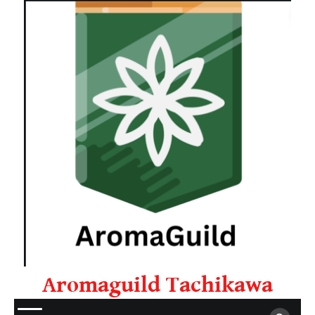
Skip
to
content
Aromaguild Tachikawa