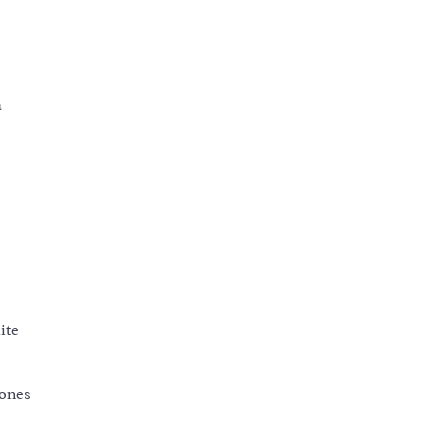
a
ite
iones