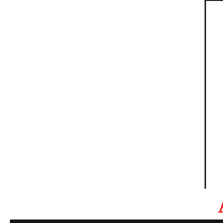
Skip
to
content