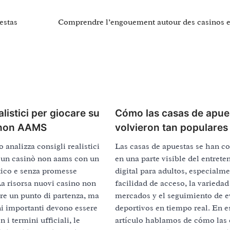
estas
Comprendre l’engouement autour des casinos e
alistici per giocare su
Cómo las casas de apue
 non AAMS
volvieron tan populares
 analizza consigli realistici
Las casas de apuestas se han c
u un casinò non aams con un
en una parte visible del entret
tico e senza promesse
digital para adultos, especialme
 La risorsa nuovi casino non
facilidad de acceso, la variedad
re un punto di partenza, ma
mercados y el seguimiento de e
ni importanti devono essere
deportivos en tiempo real. En e
 i termini ufficiali, le
artículo hablamos de cómo las 