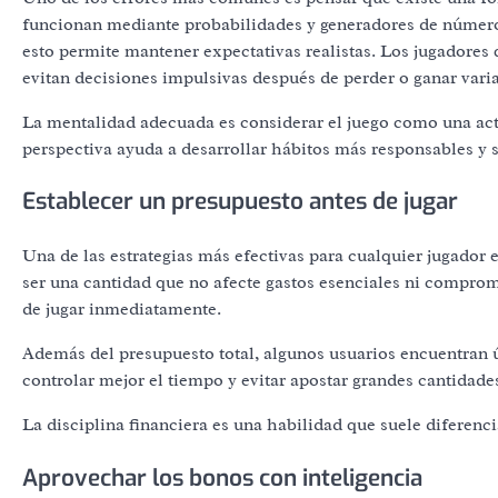
funcionan mediante probabilidades y generadores de números
esto permite mantener expectativas realistas. Los jugadores 
evitan decisiones impulsivas después de perder o ganar vari
La mentalidad adecuada es considerar el juego como una act
perspectiva ayuda a desarrollar hábitos más responsables y s
Establecer un presupuesto antes de jugar
Una de las estrategias más efectivas para cualquier jugador
ser una cantidad que no afecte gastos esenciales ni comprom
de jugar inmediatamente.
Además del presupuesto total, algunos usuarios encuentran ú
controlar mejor el tiempo y evitar apostar grandes cantidad
La disciplina financiera es una habilidad que suele diferen
Aprovechar los bonos con inteligencia