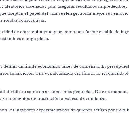
 aleatorios diseñados para asegurar resultados impredecibles
que aceptan el papel del azar suelen gestionar mejor sus emocio
as rondas consecutivas.
ividad de entretenimiento y no como una fuente estable de ingr
ostenibles a largo plazo.
 es definir un límite económico antes de comenzar. El presupues
isos financieros. Una vez alcanzado ese límite, lo recomendable
til dividir su saldo en sesiones más pequeñas. De esta manera
es en momentos de frustración o exceso de confianza.
ciar a los jugadores experimentados de quienes actúan por impul