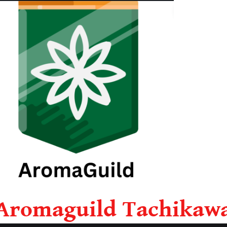
Aromaguild Tachikaw