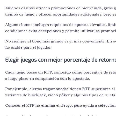
Muchos casinos ofrecen promociones de bienvenida, giros gr
tiempo de juego y ofrecer oportunidades adicionales, pero e
Algunos bonos incluyen requisitos de apuesta elevados, límit
condiciones evita decepciones y permite utilizar las promoc
No siempre el bono más grande es el más conveniente. En o
favorable para el jugador.
Elegir juegos con mejor porcentaje de retorn
Cada juego posee un RTP, conocido como porcentaje de retor
a largo plazo en comparación con lo apostado.
Por ejemplo, ciertos tragamonedas tienen RTP superiores al
variantes de blackjack, video póker y algunos tipos de rule
Conocer el RTP no elimina el riesgo, pero ayuda a seleccion