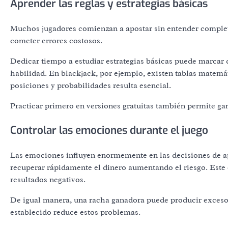
Aprender las reglas y estrategias básicas
Muchos jugadores comienzan a apostar sin entender completa
cometer errores costosos.
Dedicar tiempo a estudiar estrategias básicas puede marcar
habilidad. En blackjack, por ejemplo, existen tablas matemá
posiciones y probabilidades resulta esencial.
Practicar primero en versiones gratuitas también permite gan
Controlar las emociones durante el juego
Las emociones influyen enormemente en las decisiones de ap
recuperar rápidamente el dinero aumentando el riesgo. Est
resultados negativos.
De igual manera, una racha ganadora puede producir exceso 
establecido reduce estos problemas.