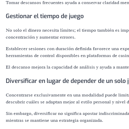
Tomar descansos frecuentes ayuda a conservar claridad menta
Gestionar el tiempo de juego
No solo el dinero necesita límites; el tiempo también es i
concentración y aumentar errores.
Establecer sesiones con duración definida favorece una expe
herramientas de control disponibles en plataformas de casi
El descanso mejora la capacidad de análisis y ayuda a mante
Diversificar en lugar de depender de un solo 
Concentrarse exclusivamente en una modalidad puede limitar
descubrir cuáles se adaptan mejor al estilo personal y nivel 
Sin embargo, diversificar no significa apostar indiscrimin
mientras se mantiene una estrategia organizada.