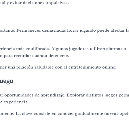
l y evitar decisiones impulsivas.
mportante. Permanecer demasiadas horas jugando puede afectar l
riencia más equilibrada. Algunos jugadores utilizan alarmas o
no para recordar cuándo detenerse.
ner una relación saludable con el entretenimiento online.
juego
 oportunidades de aprendizaje. Explorar distintos juegos perm
de experiencia.
adamente. La clave consiste en conocer gradualmente nuevas opc