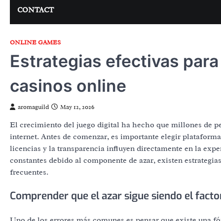
CONTACT
ONLINE GAMES
Estrategias efectivas par
casinos online
aromaguild
May 12, 2026
El crecimiento del juego digital ha hecho que millones de 
internet. Antes de comenzar, es importante elegir plataforma
licencias y la transparencia influyen directamente en la ex
constantes debido al componente de azar, existen estrategias
frecuentes.
Comprender que el azar sigue siendo el factor
Uno de los errores más comunes es pensar que existe una fór