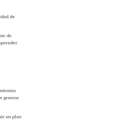
idad de
nte de
omprender
intentan
e generar
ir un plan