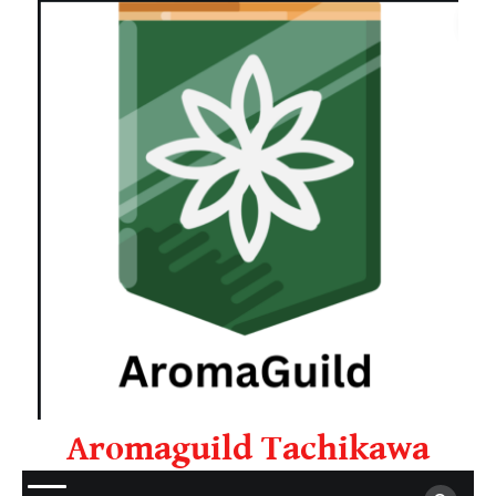
Skip
to
content
Aromaguild Tachikawa