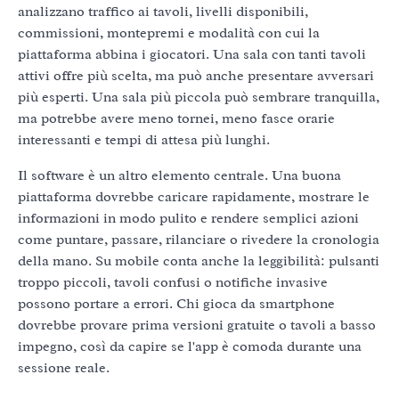
analizzano traffico ai tavoli, livelli disponibili,
commissioni, montepremi e modalità con cui la
piattaforma abbina i giocatori. Una sala con tanti tavoli
attivi offre più scelta, ma può anche presentare avversari
più esperti. Una sala più piccola può sembrare tranquilla,
ma potrebbe avere meno tornei, meno fasce orarie
interessanti e tempi di attesa più lunghi.
Il software è un altro elemento centrale. Una buona
piattaforma dovrebbe caricare rapidamente, mostrare le
informazioni in modo pulito e rendere semplici azioni
come puntare, passare, rilanciare o rivedere la cronologia
della mano. Su mobile conta anche la leggibilità: pulsanti
troppo piccoli, tavoli confusi o notifiche invasive
possono portare a errori. Chi gioca da smartphone
dovrebbe provare prima versioni gratuite o tavoli a basso
impegno, così da capire se l'app è comoda durante una
sessione reale.