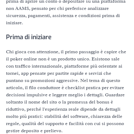
prima di aprire un conto o depositare su una piattaforma
non AAMS, pensato per chi preferisce analizzare
sicurezza, pagamenti, assistenza e condizioni prima di
iniziare.
Prima di iniziare
Chi gioca con attenzione, il primo passaggio è capire che
il poker online non è un prodotto unico. Esistono sale
con traffico internazionale, piattaforme più orientate ai
tornei, app pensate per partite rapide e servizi che
puntano su promozioni aggressive. Nel tema di questo
articolo, il filo conduttore è checklist pratica per evitare
decisioni impulsive e leggere meglio i dettagli. Guardare
soltanto il nome del sito o la promessa del bonus è
riduttivo, perché l'esperienza reale dipende da dettagli
molto più pratici: stabilità del software, chiarezza delle
regole, qualità del supporto e facilità con cui si possono
gestire deposito e prelievo.