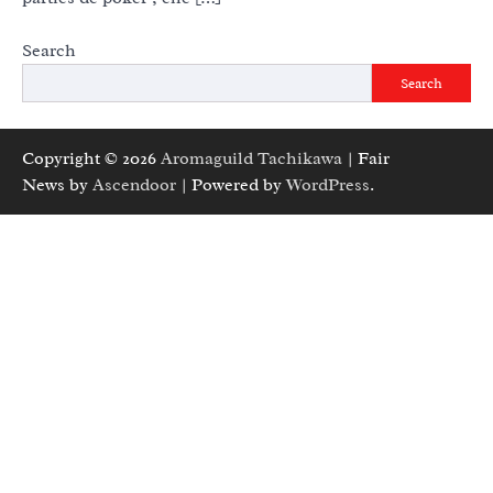
Search
Search
Copyright © 2026
Aromaguild Tachikawa
| Fair
News by
Ascendoor
| Powered by
WordPress
.