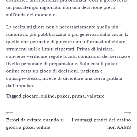
un passatempo ragionato, non una decisione presa
sull'onda del momento.
La scelta migliore non è necessariamente quella più
rumorosa, più pubblicizzata o più generosa sulla carta. È
quella che permette di giocare con informazioni chiare,
strumenti utili e limiti rispettati. Prima di iniziare,
conviene verificare regole locali, condizioni del servizio e
livello personale di preparazione. Solo così il poker
online resta un gioco di decisioni, pazienza e
consapevolezza, invece di diventare una corsa guidata
dall'impulso.
Tagged
giocare
,
online
,
poker
,
prima
,
valutare
Post
⟵
⟶
Errori da evitare quando si
I vantaggi pratici dei casino
navigation
gioca a poker online
non AAMS