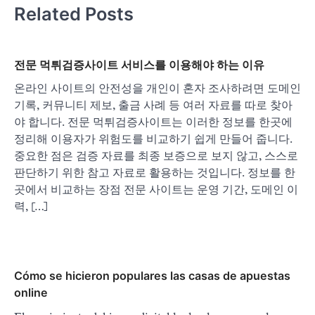
Related Posts
전문 먹튀검증사이트 서비스를 이용해야 하는 이유
온라인 사이트의 안전성을 개인이 혼자 조사하려면 도메인
기록, 커뮤니티 제보, 출금 사례 등 여러 자료를 따로 찾아
야 합니다. 전문 먹튀검증사이트는 이러한 정보를 한곳에
정리해 이용자가 위험도를 비교하기 쉽게 만들어 줍니다.
중요한 점은 검증 자료를 최종 보증으로 보지 않고, 스스로
판단하기 위한 참고 자료로 활용하는 것입니다. 정보를 한
곳에서 비교하는 장점 전문 사이트는 운영 기간, 도메인 이
력, […]
Cómo se hicieron populares las casas de apuestas
online