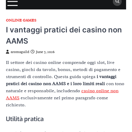
ONLINE GAMES
I vantaggi pratici dei casino non
AAMS
aromaguild
June 7, 2026
Il settore dei casino online comprende oggi slot, live
casino, giochi da tavolo, bonus, metodi di pagamento e
strumenti di controllo. Questa guida spiega
i vantaggi
pratici dei casino non AAMS e i loro limiti reali
con tono
naturale e responsabile, includendo
casino online non
AAMS
esclusivamente nel primo paragrafo come
richiesto.
Utilità pratica