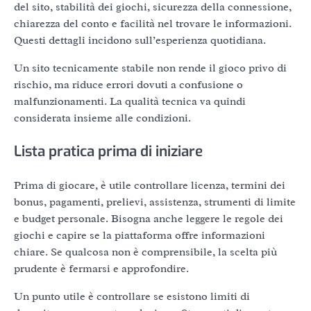
del sito, stabilità dei giochi, sicurezza della connessione,
chiarezza del conto e facilità nel trovare le informazioni.
Questi dettagli incidono sull’esperienza quotidiana.
Un sito tecnicamente stabile non rende il gioco privo di
rischio, ma riduce errori dovuti a confusione o
malfunzionamenti. La qualità tecnica va quindi
considerata insieme alle condizioni.
Lista pratica prima di iniziare
Prima di giocare, è utile controllare licenza, termini dei
bonus, pagamenti, prelievi, assistenza, strumenti di limite
e budget personale. Bisogna anche leggere le regole dei
giochi e capire se la piattaforma offre informazioni
chiare. Se qualcosa non è comprensibile, la scelta più
prudente è fermarsi e approfondire.
Un punto utile è controllare se esistono limiti di