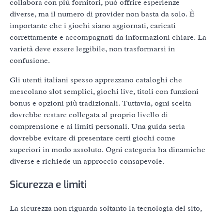
collabora con più fornitori, può offrire esperienze
diverse, ma il numero di provider non basta da solo. È
importante che i giochi siano aggiornati, caricati
correttamente e accompagnati da informazioni chiare. La
varietà deve essere leggibile, non trasformarsi in
confusione.
Gli utenti italiani spesso apprezzano cataloghi che
mescolano slot semplici, giochi live, titoli con funzioni
bonus e opzioni più tradizionali. Tuttavia, ogni scelta
dovrebbe restare collegata al proprio livello di
comprensione e ai limiti personali. Una guida seria
dovrebbe evitare di presentare certi giochi come
superiori in modo assoluto. Ogni categoria ha dinamiche
diverse e richiede un approccio consapevole.
Sicurezza e limiti
La sicurezza non riguarda soltanto la tecnologia del sito,