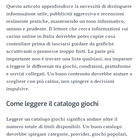
Questo articolo approfondisce la necessità di distinguere
informazione utile, pubblicità aggressiva e recensioni
realmente pratiche, mantenendo un tono informativo,
umano e prudente. Il lettore che cerca informazioni sui
casino online in Italia dovrebbe poter capire cosa
controllare prima di lasciarsi guidare da grafiche
accattivanti o promesse troppo forti. La parte più
importante non è trovare una lista qualsiasi, ma imparare
a leggere le differenze tra giochi, condizioni, piattaforme
e servizi collegati. Un buon contenuto dovrebbe aiutare a
scegliere con più calma, non spingere a decisioni
impulsive.
Come leggere il catalogo giochi
Leggere un catalogo giochi significa andare oltre il
numero totale di titoli disponibili. Un buon catalogo
dovrebbe spiegare categorie, provider, giochi popolari,