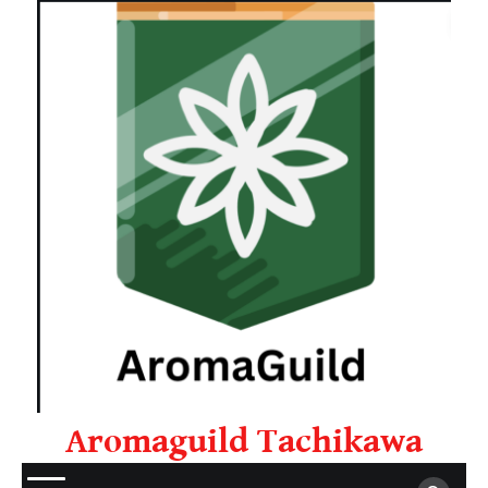
Skip
to
content
Aromaguild Tachikawa