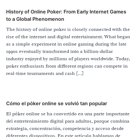
History of Online Poker: From Early Internet Games
to a Global Phenomenon
The history of online poker is closely connected with the
rise of the internet and digital entertainment. What began
as a simple experiment in online gaming during the late
1990s eventually transformed into a billion-dollar
industry enjoyed by millions of players worldwide. Today,
poker enthusiasts from different regions can compete in
real-time tournaments and cash […]
Cómo el póker online se volvió tan popular
El póker online se ha convertido en una parte importante
del entretenimiento digital para adultos, porque combina
estrategia, concentración, competencia y acceso desde
diferentes dispositivos. En este artículo hablamos de