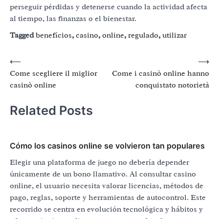
perseguir pérdidas y detenerse cuando la actividad afecta
al tiempo, las finanzas o el bienestar.
Tagged
benefícios
,
casino
,
online
,
regulado
,
utilizar
Post
⟵
⟶
Come scegliere il miglior
Come i casinò online hanno
navigation
casinò online
conquistato notorietà
Related Posts
Cómo los casinos online se volvieron tan populares
Elegir una plataforma de juego no debería depender
únicamente de un bono llamativo. Al consultar casino
online, el usuario necesita valorar licencias, métodos de
pago, reglas, soporte y herramientas de autocontrol. Este
recorrido se centra en evolución tecnológica y hábitos y