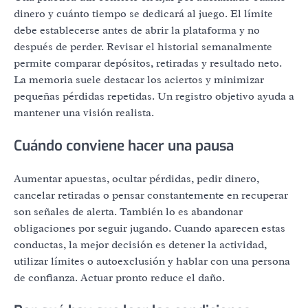
dinero y cuánto tiempo se dedicará al juego. El límite
debe establecerse antes de abrir la plataforma y no
después de perder. Revisar el historial semanalmente
permite comparar depósitos, retiradas y resultado neto.
La memoria suele destacar los aciertos y minimizar
pequeñas pérdidas repetidas. Un registro objetivo ayuda a
mantener una visión realista.
Cuándo conviene hacer una pausa
Aumentar apuestas, ocultar pérdidas, pedir dinero,
cancelar retiradas o pensar constantemente en recuperar
son señales de alerta. También lo es abandonar
obligaciones por seguir jugando. Cuando aparecen estas
conductas, la mejor decisión es detener la actividad,
utilizar límites o autoexclusión y hablar con una persona
de confianza. Actuar pronto reduce el daño.