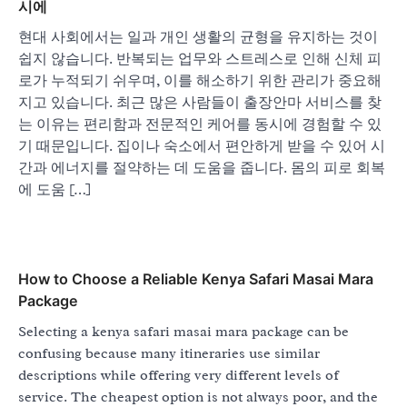
시에
현대 사회에서는 일과 개인 생활의 균형을 유지하는 것이
쉽지 않습니다. 반복되는 업무와 스트레스로 인해 신체 피
로가 누적되기 쉬우며, 이를 해소하기 위한 관리가 중요해
지고 있습니다. 최근 많은 사람들이 출장안마 서비스를 찾
는 이유는 편리함과 전문적인 케어를 동시에 경험할 수 있
기 때문입니다. 집이나 숙소에서 편안하게 받을 수 있어 시
간과 에너지를 절약하는 데 도움을 줍니다. 몸의 피로 회복
에 도움 […]
How to Choose a Reliable Kenya Safari Masai Mara
Package
Selecting a kenya safari masai mara package can be
confusing because many itineraries use similar
descriptions while offering very different levels of
service. The cheapest option is not always poor, and the