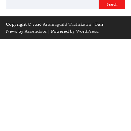
Search
Copyright © 2026
Aromaguild Tachikawa
| Fair
News by
Ascendoor
| Powered by
WordPress
.