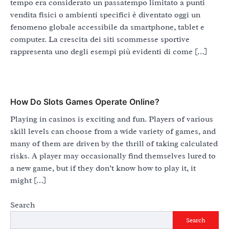
tempo era considerato un passatempo limitato a punti
vendita fisici o ambienti specifici è diventato oggi un
fenomeno globale accessibile da smartphone, tablet e
computer. La crescita dei siti scommesse sportive
rappresenta uno degli esempi più evidenti di come […]
How Do Slots Games Operate Online?
Playing in casinos is exciting and fun. Players of various
skill levels can choose from a wide variety of games, and
many of them are driven by the thrill of taking calculated
risks. A player may occasionally find themselves lured to
a new game, but if they don’t know how to play it, it
might […]
Search
Search