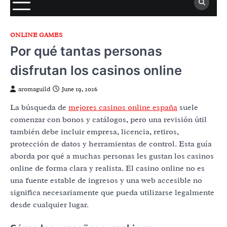
ONLINE GAMES
Por qué tantas personas
disfrutan los casinos online
aromaguild
June 19, 2026
La búsqueda de
mejores casinos online españa
suele
comenzar con bonos y catálogos, pero una revisión útil
también debe incluir empresa, licencia, retiros,
protección de datos y herramientas de control. Esta guía
aborda por qué a muchas personas les gustan los casinos
online de forma clara y realista. El casino online no es
una fuente estable de ingresos y una web accesible no
significa necesariamente que pueda utilizarse legalmente
desde cualquier lugar.