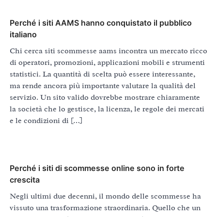
Perché i siti AAMS hanno conquistato il pubblico
italiano
Chi cerca siti scommesse aams incontra un mercato ricco
di operatori, promozioni, applicazioni mobili e strumenti
statistici. La quantità di scelta può essere interessante,
ma rende ancora più importante valutare la qualità del
servizio. Un sito valido dovrebbe mostrare chiaramente
la società che lo gestisce, la licenza, le regole dei mercati
e le condizioni di […]
Perché i siti di scommesse online sono in forte
crescita
Negli ultimi due decenni, il mondo delle scommesse ha
vissuto una trasformazione straordinaria. Quello che un