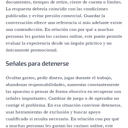
documentos, tiempos de retiro, cierre de cuenta o límites.
La respuesta debería coincidir con las condiciones
publicadas y evitar presión comercial. Guardar la
conversación ofrece una referencia si más adelante existe
una contradicción. En relación con por qué a muchas
personas les gustan los casinos online, este punto permite
evaluar la experiencia desde un ángulo práctico y no
únicamente promocional.
Señales para detenerse
Ocultar gastos, pedir dinero, jugar durante el trabajo,
abandonar responsabilidades, aumentar constantemente
las apuestas o pensar de forma obsesiva en recuperar son
señales importantes. Cambiar de juego o de operador no
corrige el problema. En esa situación conviene detenerse,
usar herramientas de exclusión y buscar apoyo
cualificado si resulta necesario. En relación con por qué
a muchas personas les gustan los casinos online, este