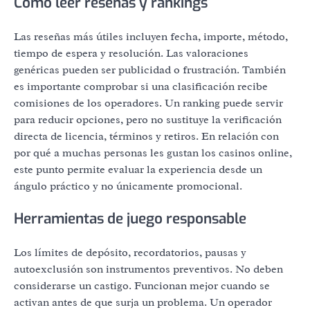
Cómo leer reseñas y rankings
Las reseñas más útiles incluyen fecha, importe, método,
tiempo de espera y resolución. Las valoraciones
genéricas pueden ser publicidad o frustración. También
es importante comprobar si una clasificación recibe
comisiones de los operadores. Un ranking puede servir
para reducir opciones, pero no sustituye la verificación
directa de licencia, términos y retiros. En relación con
por qué a muchas personas les gustan los casinos online,
este punto permite evaluar la experiencia desde un
ángulo práctico y no únicamente promocional.
Herramientas de juego responsable
Los límites de depósito, recordatorios, pausas y
autoexclusión son instrumentos preventivos. No deben
considerarse un castigo. Funcionan mejor cuando se
activan antes de que surja un problema. Un operador