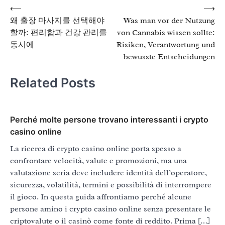
Post
⟵
⟶
왜 출장 마사지를 선택해야
Was man vor der Nutzung
navigation
할까: 편리함과 건강 관리를
von Cannabis wissen sollte:
동시에
Risiken, Verantwortung und
bewusste Entscheidungen
Related Posts
Perché molte persone trovano interessanti i crypto
casino online
La ricerca di crypto casino online porta spesso a
confrontare velocità, valute e promozioni, ma una
valutazione seria deve includere identità dell’operatore,
sicurezza, volatilità, termini e possibilità di interrompere
il gioco. In questa guida affrontiamo perché alcune
persone amino i crypto casino online senza presentare le
criptovalute o il casinò come fonte di reddito. Prima […]