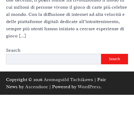
cui milioni di persone vivono il gioco di carte più celebre
al mondo. Con la diffusione di internet ad alta velocità e
delle piattaforme digitali dedicate all’intrattenimento,
sempre più utenti hanno iniziato a cercare esperienze di
gioco […]
Search
Search
Copyright © 2026
Aromaguild Tachikawa
| Fair
News by
Ascendoor
| Powered by
WordPress
.