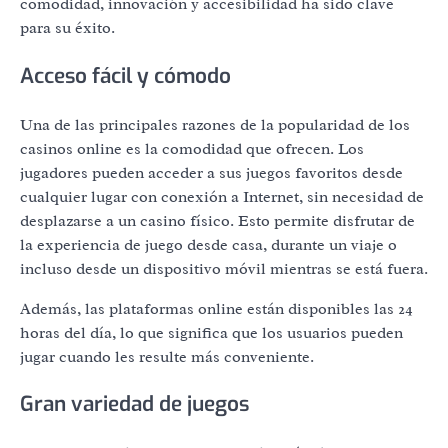
comodidad, innovación y accesibilidad ha sido clave
para su éxito.
Acceso fácil y cómodo
Una de las principales razones de la popularidad de los
casinos online es la comodidad que ofrecen. Los
jugadores pueden acceder a sus juegos favoritos desde
cualquier lugar con conexión a Internet, sin necesidad de
desplazarse a un casino físico. Esto permite disfrutar de
la experiencia de juego desde casa, durante un viaje o
incluso desde un dispositivo móvil mientras se está fuera.
Además, las plataformas online están disponibles las 24
horas del día, lo que significa que los usuarios pueden
jugar cuando les resulte más conveniente.
Gran variedad de juegos