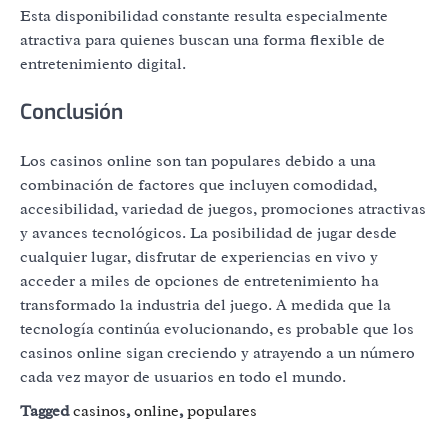
Esta disponibilidad constante resulta especialmente
atractiva para quienes buscan una forma flexible de
entretenimiento digital.
Conclusión
Los casinos online son tan populares debido a una
combinación de factores que incluyen comodidad,
accesibilidad, variedad de juegos, promociones atractivas
y avances tecnológicos. La posibilidad de jugar desde
cualquier lugar, disfrutar de experiencias en vivo y
acceder a miles de opciones de entretenimiento ha
transformado la industria del juego. A medida que la
tecnología continúa evolucionando, es probable que los
casinos online sigan creciendo y atrayendo a un número
cada vez mayor de usuarios en todo el mundo.
Tagged
casinos
,
online
,
populares