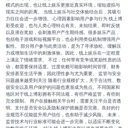
模式的出现，也让线上娱乐更接近真实环境，缩短虚拟与
现实之间的距离。 当线上娱乐与社交体验结合后，其吸引
力往往会进一步增强。 心理因素影响用户参与行为 线上博
彩受欢迎，也与人类心理特点有关。未知结果、即时反馈
以及潜在奖励，会刺激用户产生期待感。很多娱乐产品，
包括电子游戏和短视频平台，也会利用类似机制增强用户
黏性。 部分用户参与此类活动，是为了寻求放松、缓解压
力或增加生活中的刺激体验。因此，线上娱乐在一定程度
上满足了情绪需求。 不过，任何带有竞争或奖励性质的活
动，都需要保持适度。过度依赖可能影响时间管理、财务
安排甚至生活平衡，因此理性参与尤为重要。 监管与安全
问题越来越受到关注 随着行业规模扩大，关于合法性、数
据安全以及用户保护的问题也逐渐成为焦点。不同国家和
地区对于线上博彩拥有不同法规，有些严格监管，有些则
完全限制。 用户在接触相关平台时，需要关注平台是否透
明、支付是否安全以及隐私保护措施是否完善。良好的行
业规范不仅能提升用户信任，也有助于减少风险。 未来，
监管技术与行业标准可能会进一步完善，以适应不断变化