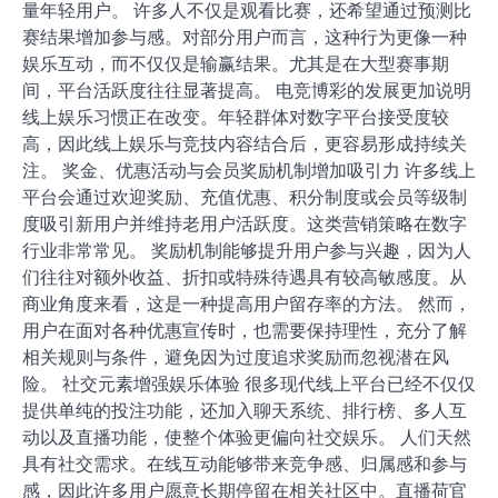
量年轻用户。 许多人不仅是观看比赛，还希望通过预测比
赛结果增加参与感。对部分用户而言，这种行为更像一种
娱乐互动，而不仅仅是输赢结果。尤其是在大型赛事期
间，平台活跃度往往显著提高。 电竞博彩的发展更加说明
线上娱乐习惯正在改变。年轻群体对数字平台接受度较
高，因此线上娱乐与竞技内容结合后，更容易形成持续关
注。 奖金、优惠活动与会员奖励机制增加吸引力 许多线上
平台会通过欢迎奖励、充值优惠、积分制度或会员等级制
度吸引新用户并维持老用户活跃度。这类营销策略在数字
行业非常常见。 奖励机制能够提升用户参与兴趣，因为人
们往往对额外收益、折扣或特殊待遇具有较高敏感度。从
商业角度来看，这是一种提高用户留存率的方法。 然而，
用户在面对各种优惠宣传时，也需要保持理性，充分了解
相关规则与条件，避免因为过度追求奖励而忽视潜在风
险。 社交元素增强娱乐体验 很多现代线上平台已经不仅仅
提供单纯的投注功能，还加入聊天系统、排行榜、多人互
动以及直播功能，使整个体验更偏向社交娱乐。 人们天然
具有社交需求。在线互动能够带来竞争感、归属感和参与
感，因此许多用户愿意长期停留在相关社区中。直播荷官