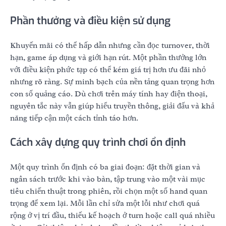
Phần thưởng và điều kiện sử dụng
Khuyến mãi có thể hấp dẫn nhưng cần đọc turnover, thời
hạn, game áp dụng và giới hạn rút. Một phần thưởng lớn
với điều kiện phức tạp có thể kém giá trị hơn ưu đãi nhỏ
nhưng rõ ràng. Sự minh bạch của nền tảng quan trọng hơn
con số quảng cáo. Dù chơi trên máy tính hay điện thoại,
nguyên tắc này vẫn giúp hiểu truyền thông, giải đấu và khả
năng tiếp cận một cách tỉnh táo hơn.
Cách xây dựng quy trình chơi ổn định
Một quy trình ổn định có ba giai đoạn: đặt thời gian và
ngân sách trước khi vào bàn, tập trung vào một vài mục
tiêu chiến thuật trong phiên, rồi chọn một số hand quan
trọng để xem lại. Mỗi lần chỉ sửa một lỗi như chơi quá
rộng ở vị trí đầu, thiếu kế hoạch ở turn hoặc call quá nhiều