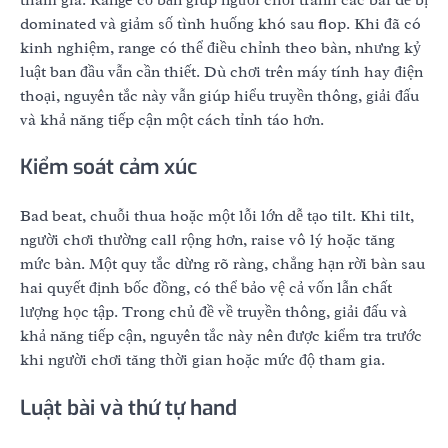
dominated và giảm số tình huống khó sau flop. Khi đã có
kinh nghiệm, range có thể điều chỉnh theo bàn, nhưng kỷ
luật ban đầu vẫn cần thiết. Dù chơi trên máy tính hay điện
thoại, nguyên tắc này vẫn giúp hiểu truyền thông, giải đấu
và khả năng tiếp cận một cách tỉnh táo hơn.
Kiểm soát cảm xúc
Bad beat, chuỗi thua hoặc một lỗi lớn dễ tạo tilt. Khi tilt,
người chơi thường call rộng hơn, raise vô lý hoặc tăng
mức bàn. Một quy tắc dừng rõ ràng, chẳng hạn rời bàn sau
hai quyết định bốc đồng, có thể bảo vệ cả vốn lẫn chất
lượng học tập. Trong chủ đề về truyền thông, giải đấu và
khả năng tiếp cận, nguyên tắc này nên được kiểm tra trước
khi người chơi tăng thời gian hoặc mức độ tham gia.
Luật bài và thứ tự hand