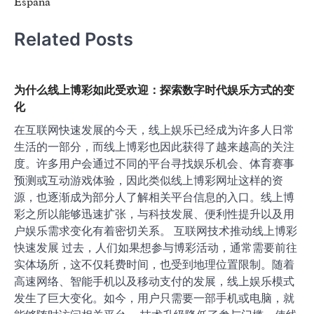
España
Related Posts
为什么线上博彩如此受欢迎：探索数字时代娱乐方式的变
化
在互联网快速发展的今天，线上娱乐已经成为许多人日常
生活的一部分，而线上博彩也因此获得了越来越高的关注
度。许多用户会通过不同的平台寻找娱乐机会、体育赛事
预测或互动游戏体验，因此类似线上博彩网址这样的资
源，也逐渐成为部分人了解相关平台信息的入口。线上博
彩之所以能够迅速扩张，与科技发展、便利性提升以及用
户娱乐需求变化有着密切关系。 互联网技术推动线上博彩
快速发展 过去，人们如果想参与博彩活动，通常需要前往
实体场所，这不仅耗费时间，也受到地理位置限制。随着
高速网络、智能手机以及移动支付的发展，线上娱乐模式
发生了巨大变化。如今，用户只需要一部手机或电脑，就