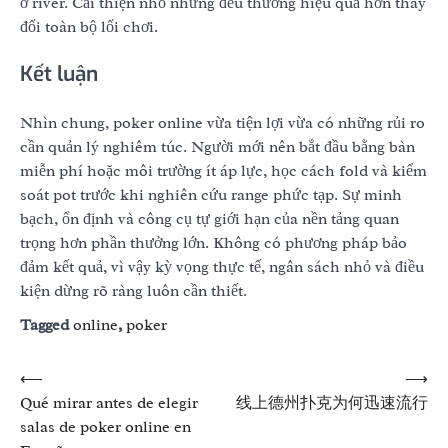
ở river. Cải thiện nhỏ nhưng đều thường hiệu quả hơn thay
đổi toàn bộ lối chơi.
Kết luận
Nhìn chung, poker online vừa tiện lợi vừa có những rủi ro
cần quản lý nghiêm túc. Người mới nên bắt đầu bằng bàn
miễn phí hoặc môi trường ít áp lực, học cách fold và kiểm
soát pot trước khi nghiên cứu range phức tạp. Sự minh
bạch, ổn định và công cụ tự giới hạn của nền tảng quan
trọng hơn phần thưởng lớn. Không có phương pháp bảo
đảm kết quả, vì vậy kỳ vọng thực tế, ngân sách nhỏ và điều
kiện dừng rõ ràng luôn cần thiết.
Tagged
online
,
poker
Post
⟵
⟶
Qué mirar antes de elegir
线上德州扑克为何迅速流行
navigation
salas de poker online en