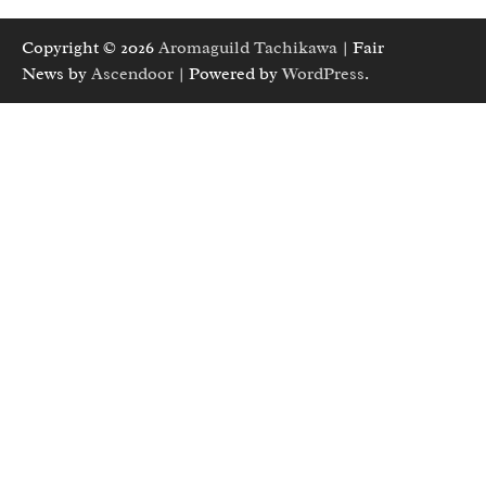
Copyright © 2026
Aromaguild Tachikawa
| Fair
News by
Ascendoor
| Powered by
WordPress
.