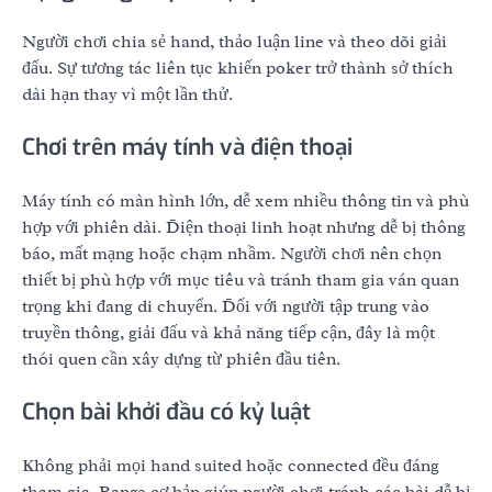
Người chơi chia sẻ hand, thảo luận line và theo dõi giải
đấu. Sự tương tác liên tục khiến poker trở thành sở thích
dài hạn thay vì một lần thử.
Chơi trên máy tính và điện thoại
Máy tính có màn hình lớn, dễ xem nhiều thông tin và phù
hợp với phiên dài. Điện thoại linh hoạt nhưng dễ bị thông
báo, mất mạng hoặc chạm nhầm. Người chơi nên chọn
thiết bị phù hợp với mục tiêu và tránh tham gia ván quan
trọng khi đang di chuyển. Đối với người tập trung vào
truyền thông, giải đấu và khả năng tiếp cận, đây là một
thói quen cần xây dựng từ phiên đầu tiên.
Chọn bài khởi đầu có kỷ luật
Không phải mọi hand suited hoặc connected đều đáng
tham gia. Range cơ bản giúp người chơi tránh các bài dễ bị