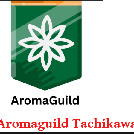
Aromaguild Tachikaw