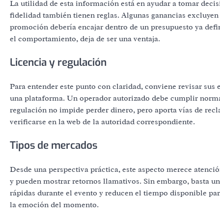
La utilidad de esta información está en ayudar a tomar decis
fidelidad también tienen reglas. Algunas ganancias excluyen 
promoción debería encajar dentro de un presupuesto ya defi
el comportamiento, deja de ser una ventaja.
Licencia y regulación
Para entender este punto con claridad, conviene revisar sus e
una plataforma. Un operador autorizado debe cumplir normas
regulación no impide perder dinero, pero aporta vías de rec
verificarse en la web de la autoridad correspondiente.
Tipos de mercados
Desde una perspectiva práctica, este aspecto merece atenció
y pueden mostrar retornos llamativos. Sin embargo, basta un 
rápidas durante el evento y reducen el tiempo disponible pa
la emoción del momento.