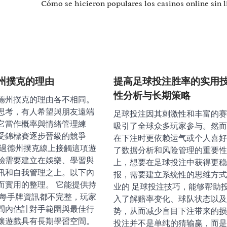
Cómo se hicieron populares los casinos online sin l
州撲克的理由
提高足球投注胜率的实用
性分析与长期策略
德州撲克的理由各不相同。
思考，有人希望與朋友遠端
足球投注因其刺激性和丰富的赛
它當作概率與情緒管理練
吸引了全球众多玩家参与。然而
受錦標賽逐步晉級的競爭
在下注时更依赖运气或个人喜好
透過德州撲克線上接觸這項遊
了数据分析和风险管理的重要性
驗需要建立在娛樂、學習與
上，想要在足球投注中获得更稳
訊和自我管理之上。以下內
报，需要建立系统性的思维方式
而實用的整理。 它能提供持
业的 足球投注技巧，能够帮助
 每手牌資訊都不完整，玩家
入了解赔率变化、球队状态以及
間內估計對手範圍與最佳行
势，从而减少盲目下注带来的损
讓遊戲具有長期學習空間。
投注并不是单纯的猜输赢，而是