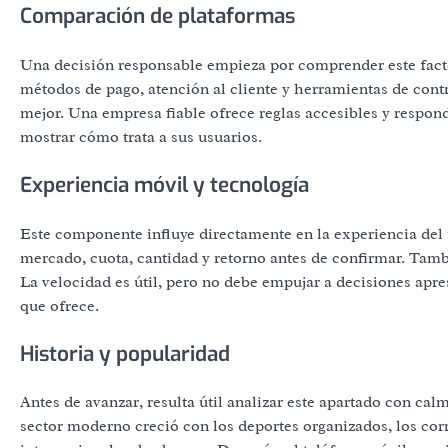
Comparación de plataformas
Una decisión responsable empieza por comprender este facto
métodos de pago, atención al cliente y herramientas de con
mejor. Una empresa fiable ofrece reglas accesibles y respond
mostrar cómo trata a sus usuarios.
Experiencia móvil y tecnología
Este componente influye directamente en la experiencia del 
mercado, cuota, cantidad y retorno antes de confirmar. Tambié
La velocidad es útil, pero no debe empujar a decisiones apr
que ofrece.
Historia y popularidad
Antes de avanzar, resulta útil analizar este apartado con ca
sector moderno creció con los deportes organizados, los corr