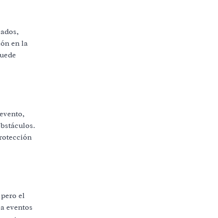
cados,
ón en la
puede
evento,
obstáculos.
protección
 pero el
 a eventos