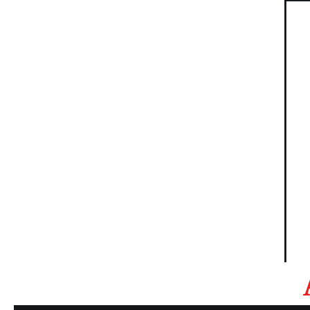
Skip
to
content