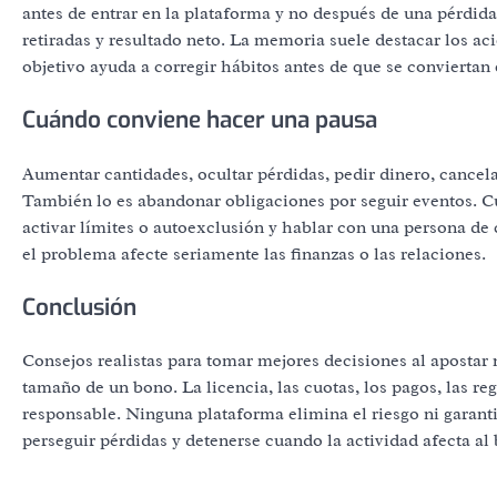
antes de entrar en la plataforma y no después de una pérdid
retiradas y resultado neto. La memoria suele destacar los a
objetivo ayuda a corregir hábitos antes de que se conviertan
Cuándo conviene hacer una pausa
Aumentar cantidades, ocultar pérdidas, pedir dinero, cancela
También lo es abandonar obligaciones por seguir eventos. Cu
activar límites o autoexclusión y hablar con una persona de
el problema afecte seriamente las finanzas o las relaciones.
Conclusión
Consejos realistas para tomar mejores decisiones al apostar
tamaño de un bono. La licencia, las cuotas, los pagos, las r
responsable. Ninguna plataforma elimina el riesgo ni garanti
perseguir pérdidas y detenerse cuando la actividad afecta al b