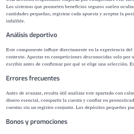
Los sistemas que prometen beneficios seguros suelen ocultar p
cantidades pequeñas, registrar cada apuesta y aceptar la po
infalible.
Análisis deportivo
Este componente influye directamente en la experiencia del 
contexto. Apostar en competiciones desconocidas solo por un
escribir antes de confirmar por qué se elige una selección. 
Errores frecuentes
Antes de avanzar, resulta útil analizar este apartado con calm
dinero esencial, compartir la cuenta y confiar en pronosti
cuentas sin un registro conjunto. Los depósitos pequeños pu
Bonos y promociones