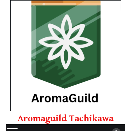
Skip
to
content
Aromaguild Tachikawa