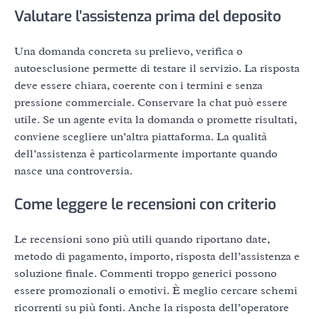
Valutare l’assistenza prima del deposito
Una domanda concreta su prelievo, verifica o
autoesclusione permette di testare il servizio. La risposta
deve essere chiara, coerente con i termini e senza
pressione commerciale. Conservare la chat può essere
utile. Se un agente evita la domanda o promette risultati,
conviene scegliere un’altra piattaforma. La qualità
dell’assistenza è particolarmente importante quando
nasce una controversia.
Come leggere le recensioni con criterio
Le recensioni sono più utili quando riportano date,
metodo di pagamento, importo, risposta dell’assistenza e
soluzione finale. Commenti troppo generici possono
essere promozionali o emotivi. È meglio cercare schemi
ricorrenti su più fonti. Anche la risposta dell’operatore