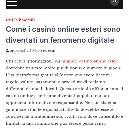
ONLINE GAMES
Come i casinò online esteri sono
diventati un fenomeno digitale
aromaguild
June 17, 2026
Chi cerca informazioni sui
migliori casino online esteri
dovrebbe valutare molto più di bonus e numero di giochi.
Una piattaforma gestita all’estero può avere licenze,
regole, valute, pagamenti e procedure di reclamo
differenti da quelle locali. Questo articolo affronta come i
casinò online esteri sono diventati popolari con un
approccio informativo e responsabile. Nessun sistema
garantisce vincite e qualsiasi attività dovrebbe essere
considerata intrattenimento, svolta solo dove consentito e
limitata a una somma che può essere persa senza