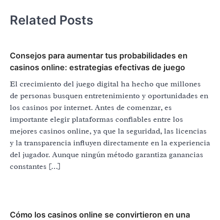
Related Posts
Consejos para aumentar tus probabilidades en
casinos online: estrategias efectivas de juego
El crecimiento del juego digital ha hecho que millones
de personas busquen entretenimiento y oportunidades en
los casinos por internet. Antes de comenzar, es
importante elegir plataformas confiables entre los
mejores casinos online, ya que la seguridad, las licencias
y la transparencia influyen directamente en la experiencia
del jugador. Aunque ningún método garantiza ganancias
constantes […]
Cómo los casinos online se convirtieron en una