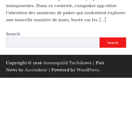
transparentes. Dans ce contexte, coinpoker app attire
l’attention des amateurs de poker qui souhaitent explorer
une nouvelle manière de jouer, basée sur les […]
Search
Search
Copyright © 2026
Aromaguild Tachikawa
| Fair
News by
Ascendoor
| Powered by
WordPress
.