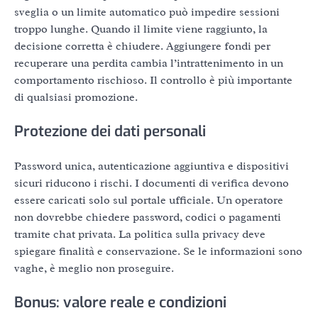
sveglia o un limite automatico può impedire sessioni
troppo lunghe. Quando il limite viene raggiunto, la
decisione corretta è chiudere. Aggiungere fondi per
recuperare una perdita cambia l’intrattenimento in un
comportamento rischioso. Il controllo è più importante
di qualsiasi promozione.
Protezione dei dati personali
Password unica, autenticazione aggiuntiva e dispositivi
sicuri riducono i rischi. I documenti di verifica devono
essere caricati solo sul portale ufficiale. Un operatore
non dovrebbe chiedere password, codici o pagamenti
tramite chat privata. La politica sulla privacy deve
spiegare finalità e conservazione. Se le informazioni sono
vaghe, è meglio non proseguire.
Bonus: valore reale e condizioni