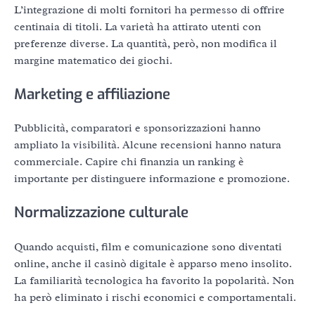
L’integrazione di molti fornitori ha permesso di offrire
centinaia di titoli. La varietà ha attirato utenti con
preferenze diverse. La quantità, però, non modifica il
margine matematico dei giochi.
Marketing e affiliazione
Pubblicità, comparatori e sponsorizzazioni hanno
ampliato la visibilità. Alcune recensioni hanno natura
commerciale. Capire chi finanzia un ranking è
importante per distinguere informazione e promozione.
Normalizzazione culturale
Quando acquisti, film e comunicazione sono diventati
online, anche il casinò digitale è apparso meno insolito.
La familiarità tecnologica ha favorito la popolarità. Non
ha però eliminato i rischi economici e comportamentali.