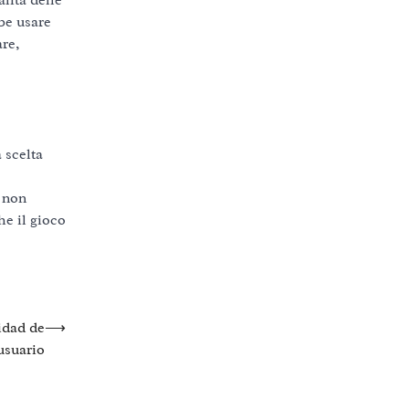
lità delle
bbe usare
re,
 scelta
, non
he il gioco
idad de
⟶
usuario