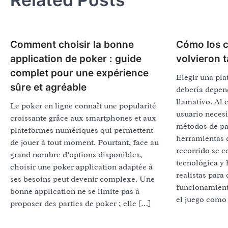
Comment choisir la bonne
Cómo los c
application de poker : guide
volvieron 
complet pour une expérience
Elegir una pla
sûre et agréable
debería depen
llamativo. Al 
Le poker en ligne connaît une popularité
usuario necesi
croissante grâce aux smartphones et aux
métodos de pag
plateformes numériques qui permettent
herramientas d
de jouer à tout moment. Pourtant, face au
recorrido se c
grand nombre d’options disponibles,
tecnológica y 
choisir une poker application adaptée à
realistas para
ses besoins peut devenir complexe. Une
funcionamiento
bonne application ne se limite pas à
el juego como
proposer des parties de poker ; elle […]