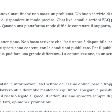
sottovalutati finché non nasce un problema. Un buon servizio di
ce di rispondere in modo preciso. Chat live, email e sezioni FAQ
. Quando una piattaforma rende difficile contattare il supporto,
ttenzione. Non basta scrivere che l’assistenza è disponibile: s
risposte sono coerenti con le condizioni pubblicate. Per il pubb
ngua può fare una grande differenza. La comunicazione, in un set
tate le informazioni. Nel settore dei casino online, parole trop
davvero utile dovrebbe mantenere equilibrio: spiegare le possibi
l rischio legato al gioco. Il lettore italiano apprezza sempre di 
e fatti, opinioni e promozioni.