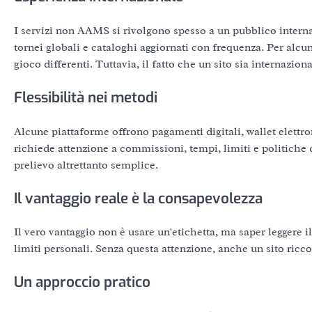
I servizi non AAMS si rivolgono spesso a un pubblico interna
tornei globali e cataloghi aggiornati con frequenza. Per alcu
gioco differenti. Tuttavia, il fatto che un sito sia internazi
Flessibilità nei metodi
Alcune piattaforme offrono pagamenti digitali, wallet elettro
richiede attenzione a commissioni, tempi, limiti e politiche
prelievo altrettanto semplice.
Il vantaggio reale è la consapevolezza
Il vero vantaggio non è usare un'etichetta, ma saper leggere i
limiti personali. Senza questa attenzione, anche un sito ricco
Un approccio pratico