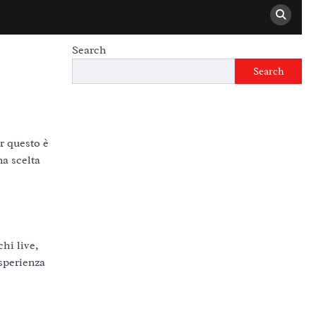
Search
Search
r questo è
na scelta
hi live,
esperienza