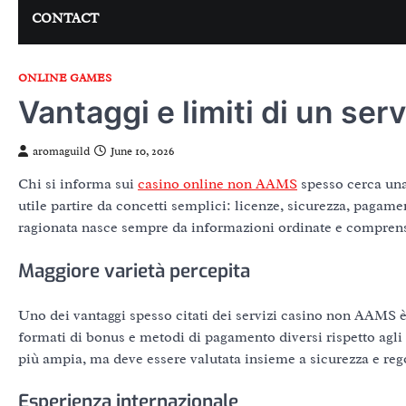
CONTACT
ONLINE GAMES
Vantaggi e limiti di un se
aromaguild
June 10, 2026
Chi si informa sui
casino online non AAMS
spesso cerca una 
utile partire da concetti semplici: licenze, sicurezza, pagam
ragionata nasce sempre da informazioni ordinate e comprens
Maggiore varietà percepita
Uno dei vantaggi spesso citati dei servizi casino non AAMS è
formati di bonus e metodi di pagamento diversi rispetto agli 
più ampia, ma deve essere valutata insieme a sicurezza e reg
Esperienza internazionale