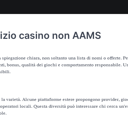
rvizio casino non AAMS
spiegazione chiara, non soltanto una lista di nomi o offerte. Pe
enti, bonus, qualità dei giochi e comportamento responsabile. U
ibili.
 la varietà. Alcune piattaforme estere propongono provider, gioc
operatori locali. Questa diversità può interessare chi cerca un'
ole.