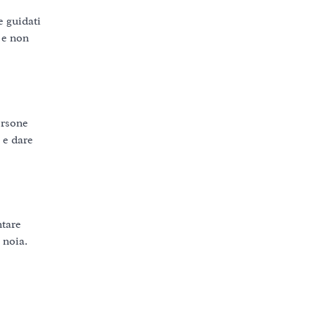
e guidati
 e non
ersone
 e dare
ntare
 noia.