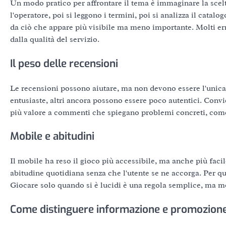
Un modo pratico per affrontare il tema è immaginare la scelta
l'operatore, poi si leggono i termini, poi si analizza il catalo
da ciò che appare più visibile ma meno importante. Molti er
dalla qualità del servizio.
Il peso delle recensioni
Le recensioni possono aiutare, ma non devono essere l'unica fo
entusiaste, altri ancora possono essere poco autentici. Convie
più valore a commenti che spiegano problemi concreti, come r
Mobile e abitudini
Il mobile ha reso il gioco più accessibile, ma anche più fac
abitudine quotidiana senza che l'utente se ne accorga. Per qu
Giocare solo quando si è lucidi è una regola semplice, ma m
Come distinguere informazione e promozion