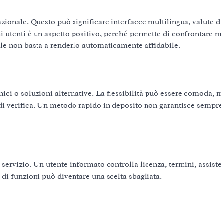
zionale. Questo può significare interfacce multilingua, valute d
ni utenti è un aspetto positivo, perché permette di confrontare m
onale non basta a renderlo automaticamente affidabile.
nici o soluzioni alternative. La flessibilità può essere comoda, 
 di verifica. Un metodo rapido in deposito non garantisce sempr
l servizio. Un utente informato controlla licenza, termini, assist
 di funzioni può diventare una scelta sbagliata.