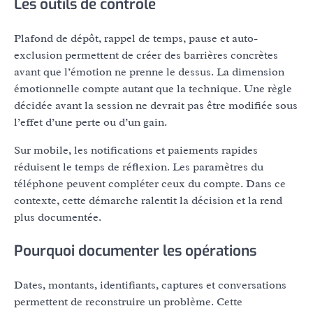
Les outils de contrôle
Plafond de dépôt, rappel de temps, pause et auto-
exclusion permettent de créer des barrières concrètes
avant que l’émotion ne prenne le dessus. La dimension
émotionnelle compte autant que la technique. Une règle
décidée avant la session ne devrait pas être modifiée sous
l’effet d’une perte ou d’un gain.
Sur mobile, les notifications et paiements rapides
réduisent le temps de réflexion. Les paramètres du
téléphone peuvent compléter ceux du compte. Dans ce
contexte, cette démarche ralentit la décision et la rend
plus documentée.
Pourquoi documenter les opérations
Dates, montants, identifiants, captures et conversations
permettent de reconstruire un problème. Cette