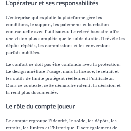
L’opérateur et ses responsabilités
L’entreprise qui exploite la plateforme gère les
conditions, le support, les paiements et la relation
contractuelle avec l’utilisateur. Le relevé bancaire offre
une vision plus complète que le solde du site. Il révèle les
dépôts répétés, les commissions et les conversions
parfois oubliées.
Le confort ne doit pas être confondu avec la protection.
Le design améliore l’usage, mais la licence, le retrait et
les outils de limite protègent réellement l’utilisateur.
Dans ce contexte, cette démarche ralentit la décision et
la rend plus documentée.
Le rôle du compte joueur
Le compte regroupe l’identité, le solde, les dépôts, les
retraits, les limites et l’historique. Il sert également de