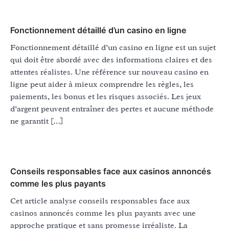
Fonctionnement détaillé d’un casino en ligne
Fonctionnement détaillé d’un casino en ligne est un sujet
qui doit être abordé avec des informations claires et des
attentes réalistes. Une référence sur nouveau casino en
ligne peut aider à mieux comprendre les règles, les
paiements, les bonus et les risques associés. Les jeux
d’argent peuvent entraîner des pertes et aucune méthode
ne garantit […]
Conseils responsables face aux casinos annoncés
comme les plus payants
Cet article analyse conseils responsables face aux
casinos annoncés comme les plus payants avec une
approche pratique et sans promesse irréaliste. La