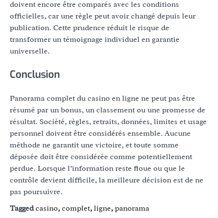
doivent encore être comparés avec les conditions
officielles, car une règle peut avoir changé depuis leur
publication. Cette prudence réduit le risque de
transformer un témoignage individuel en garantie
universelle.
Conclusion
Panorama complet du casino en ligne ne peut pas être
résumé par un bonus, un classement ou une promesse de
résultat. Société, règles, retraits, données, limites et usage
personnel doivent être considérés ensemble. Aucune
méthode ne garantit une victoire, et toute somme
déposée doit être considérée comme potentiellement
perdue. Lorsque l’information reste floue ou que le
contrôle devient difficile, la meilleure décision est de ne
pas poursuivre.
Tagged
casino
,
complet
,
ligne
,
panorama