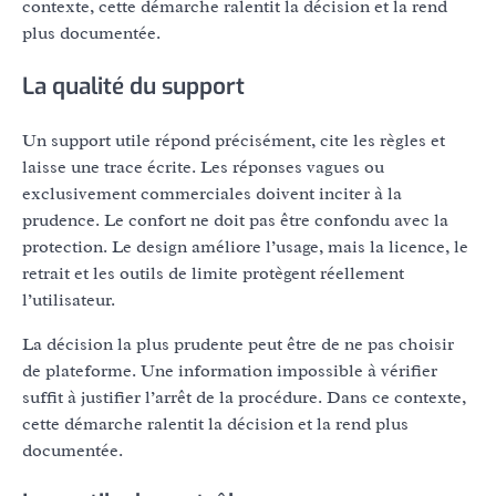
contexte, cette démarche ralentit la décision et la rend
plus documentée.
La qualité du support
Un support utile répond précisément, cite les règles et
laisse une trace écrite. Les réponses vagues ou
exclusivement commerciales doivent inciter à la
prudence. Le confort ne doit pas être confondu avec la
protection. Le design améliore l’usage, mais la licence, le
retrait et les outils de limite protègent réellement
l’utilisateur.
La décision la plus prudente peut être de ne pas choisir
de plateforme. Une information impossible à vérifier
suffit à justifier l’arrêt de la procédure. Dans ce contexte,
cette démarche ralentit la décision et la rend plus
documentée.