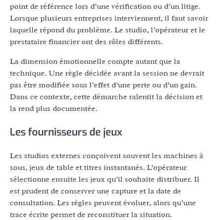
point de référence lors d’une vérification ou d’un litige.
Lorsque plusieurs entreprises interviennent, il faut savoir
laquelle répond du problème. Le studio, l’opérateur et le
prestataire financier ont des rôles différents.
La dimension émotionnelle compte autant que la
technique. Une règle décidée avant la session ne devrait
pas être modifiée sous l’effet d’une perte ou d’un gain.
Dans ce contexte, cette démarche ralentit la décision et
la rend plus documentée.
Les fournisseurs de jeux
Les studios externes conçoivent souvent les machines à
sous, jeux de table et titres instantanés. L’opérateur
sélectionne ensuite les jeux qu’il souhaite distribuer. Il
est prudent de conserver une capture et la date de
consultation. Les règles peuvent évoluer, alors qu’une
trace écrite permet de reconstituer la situation.