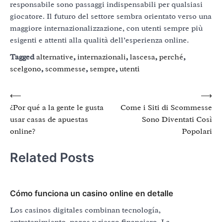
responsabile sono passaggi indispensabili per qualsiasi
giocatore. Il futuro del settore sembra orientato verso una
maggiore internazionalizzazione, con utenti sempre più
esigenti e attenti alla qualità dell’esperienza online.
Tagged
alternative
,
internazionali
,
lascesa
,
perché
,
scelgono
,
scommesse
,
sempre
,
utenti
Post
⟵
⟶
¿Por qué a la gente le gusta
Come i Siti di Scommesse
navigation
usar casas de apuestas
Sono Diventati Così
online?
Popolari
Related Posts
Cómo funciona un casino online en detalle
Los casinos digitales combinan tecnología,