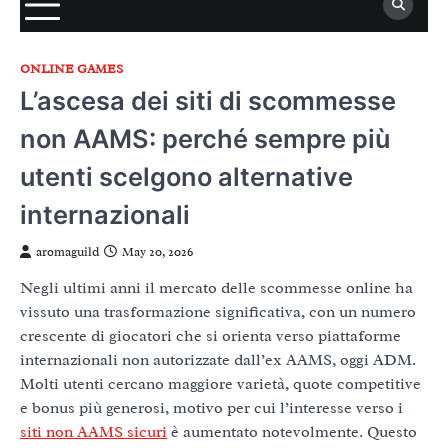
ONLINE GAMES
L’ascesa dei siti di scommesse
non AAMS: perché sempre più
utenti scelgono alternative
internazionali
aromaguild
May 20, 2026
Negli ultimi anni il mercato delle scommesse online ha
vissuto una trasformazione significativa, con un numero
crescente di giocatori che si orienta verso piattaforme
internazionali non autorizzate dall’ex AAMS, oggi ADM.
Molti utenti cercano maggiore varietà, quote competitive
e bonus più generosi, motivo per cui l’interesse verso i
siti non AAMS sicuri
è aumentato notevolmente. Questo