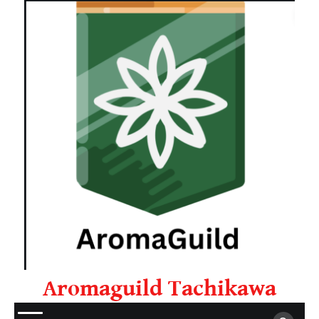
Skip
to
content
Aromaguild Tachikawa