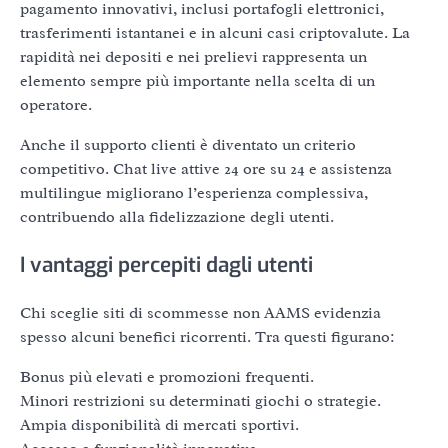
pagamento innovativi, inclusi portafogli elettronici,
trasferimenti istantanei e in alcuni casi criptovalute. La
rapidità nei depositi e nei prelievi rappresenta un
elemento sempre più importante nella scelta di un
operatore.
Anche il supporto clienti è diventato un criterio
competitivo. Chat live attive 24 ore su 24 e assistenza
multilingue migliorano l’esperienza complessiva,
contribuendo alla fidelizzazione degli utenti.
I vantaggi percepiti dagli utenti
Chi sceglie siti di scommesse non AAMS evidenzia
spesso alcuni benefici ricorrenti. Tra questi figurano:
Bonus più elevati e promozioni frequenti.
Minori restrizioni su determinati giochi o strategie.
Ampia disponibilità di mercati sportivi.