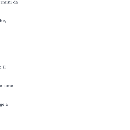
ermini da
he,
 il
po sono
ge a