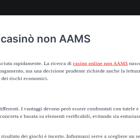
di casinò non AAMS
esciuta rapidamente. La ricerca di
casino online non AAMS
nasc
 pagamento, ma una decisione prudente richiede anche la lettura
a dei rischi economici.
ifferenti. I vantaggi devono però essere confrontati con tutele 
concreta e basata su elementi verificabili, evitando sia entusia
isultato dei giochi è incerto. Informarsi serve a scegliere un se