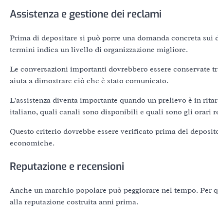
Assistenza e gestione dei reclami
Prima di depositare si può porre una domanda concreta sui do
termini indica un livello di organizzazione migliore.
Le conversazioni importanti dovrebbero essere conservate tr
aiuta a dimostrare ciò che è stato comunicato.
L'assistenza diventa importante quando un prelievo è in ritard
italiano, quali canali sono disponibili e quali sono gli orari re
Questo criterio dovrebbe essere verificato prima del deposi
economiche.
Reputazione e recensioni
Anche un marchio popolare può peggiorare nel tempo. Per ques
alla reputazione costruita anni prima.