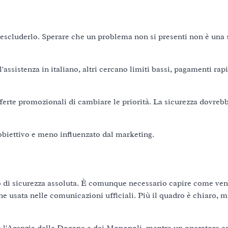
escluderlo. Sperare che un problema non si presenti non è una 
l'assistenza in italiano, altri cercano limiti bassi, pagamenti rap
offerte promozionali di cambiare le priorità. La sicurezza dovreb
ù obiettivo e meno influenzato dal marketing.
 di sicurezza assoluta. È comunque necessario capire come ve
ene usata nelle comunicazioni ufficiali. Più il quadro è chiaro, m