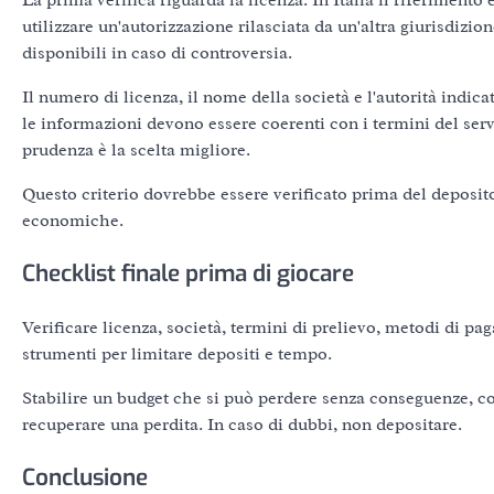
La prima verifica riguarda la licenza. In Italia il riferimen
utilizzare un'autorizzazione rilasciata da un'altra giurisdizio
disponibili in caso di controversia.
Il numero di licenza, il nome della società e l'autorità indic
le informazioni devono essere coerenti con i termini del serv
prudenza è la scelta migliore.
Questo criterio dovrebbe essere verificato prima del deposi
economiche.
Checklist finale prima di giocare
Verificare licenza, società, termini di prelievo, metodi di pa
strumenti per limitare depositi e tempo.
Stabilire un budget che si può perdere senza conseguenze, c
recuperare una perdita. In caso di dubbi, non depositare.
Conclusione