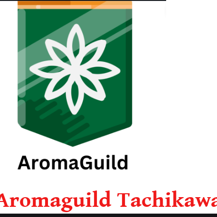
Aromaguild Tachikaw