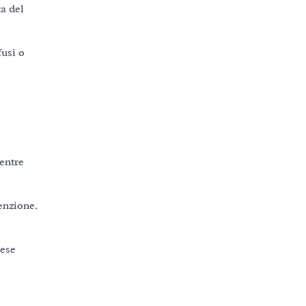
a del
usi o
entre
enzione.
pese