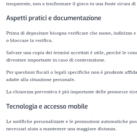
trasparente, non a trasformare il gioco in una fonte sicura di 
Aspetti pratici e documentazione
Prima di depositare bisogna verificare che nome, indirizzo e 
o bloccare la verifica.
Salvare una copia dei termini accettati è utile, perché le c
diventare importante in caso di contestazione.
Per questioni fiscali o legali specifiche non è prudente affi
adatte alla situazione personale.
La chiarezza preventiva è più importante delle promesse rice
Tecnologia e accesso mobile
Le notifiche personalizzate e le promozioni automatiche poss
necessari aiuta a mantenere una maggiore distanza.