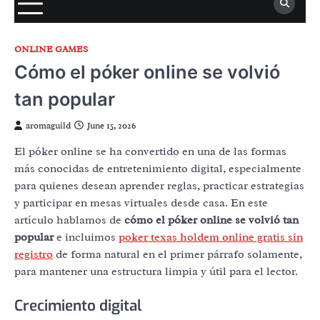
ONLINE GAMES
Cómo el póker online se volvió
tan popular
aromaguild
June 15, 2026
El póker online se ha convertido en una de las formas
más conocidas de entretenimiento digital, especialmente
para quienes desean aprender reglas, practicar estrategias
y participar en mesas virtuales desde casa. En este
artículo hablamos de
cómo el póker online se volvió tan
popular
e incluimos
poker texas holdem online gratis sin
registro
de forma natural en el primer párrafo solamente,
para mantener una estructura limpia y útil para el lector.
Crecimiento digital