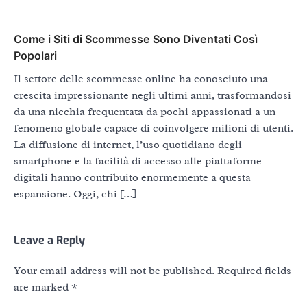
Come i Siti di Scommesse Sono Diventati Così
Popolari
Il settore delle scommesse online ha conosciuto una
crescita impressionante negli ultimi anni, trasformandosi
da una nicchia frequentata da pochi appassionati a un
fenomeno globale capace di coinvolgere milioni di utenti.
La diffusione di internet, l’uso quotidiano degli
smartphone e la facilità di accesso alle piattaforme
digitali hanno contribuito enormemente a questa
espansione. Oggi, chi […]
Leave a Reply
Your email address will not be published.
Required fields
are marked
*