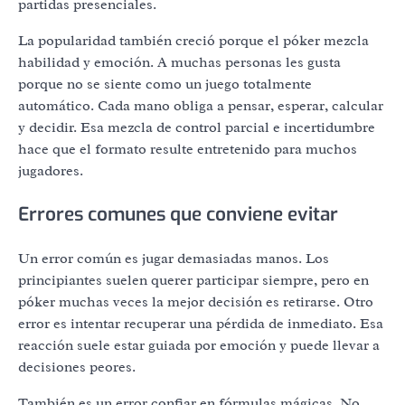
partidas presenciales.
La popularidad también creció porque el póker mezcla
habilidad y emoción. A muchas personas les gusta
porque no se siente como un juego totalmente
automático. Cada mano obliga a pensar, esperar, calcular
y decidir. Esa mezcla de control parcial e incertidumbre
hace que el formato resulte entretenido para muchos
jugadores.
Errores comunes que conviene evitar
Un error común es jugar demasiadas manos. Los
principiantes suelen querer participar siempre, pero en
póker muchas veces la mejor decisión es retirarse. Otro
error es intentar recuperar una pérdida de inmediato. Esa
reacción suele estar guiada por emoción y puede llevar a
decisiones peores.
También es un error confiar en fórmulas mágicas. No