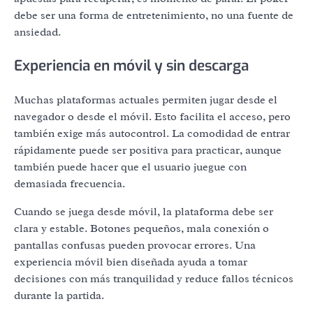
debe ser una forma de entretenimiento, no una fuente de
ansiedad.
Experiencia en móvil y sin descarga
Muchas plataformas actuales permiten jugar desde el
navegador o desde el móvil. Esto facilita el acceso, pero
también exige más autocontrol. La comodidad de entrar
rápidamente puede ser positiva para practicar, aunque
también puede hacer que el usuario juegue con
demasiada frecuencia.
Cuando se juega desde móvil, la plataforma debe ser
clara y estable. Botones pequeños, mala conexión o
pantallas confusas pueden provocar errores. Una
experiencia móvil bien diseñada ayuda a tomar
decisiones con más tranquilidad y reduce fallos técnicos
durante la partida.