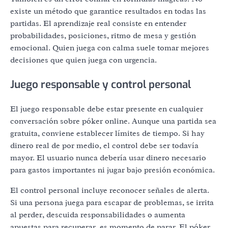
existe un método que garantice resultados en todas las
partidas. El aprendizaje real consiste en entender
probabilidades, posiciones, ritmo de mesa y gestión
emocional. Quien juega con calma suele tomar mejores
decisiones que quien juega con urgencia.
Juego responsable y control personal
El juego responsable debe estar presente en cualquier
conversación sobre póker online. Aunque una partida sea
gratuita, conviene establecer límites de tiempo. Si hay
dinero real de por medio, el control debe ser todavía
mayor. El usuario nunca debería usar dinero necesario
para gastos importantes ni jugar bajo presión económica.
El control personal incluye reconocer señales de alerta.
Si una persona juega para escapar de problemas, se irrita
al perder, descuida responsabilidades o aumenta
apuestas para recuperar, es momento de parar. El póker