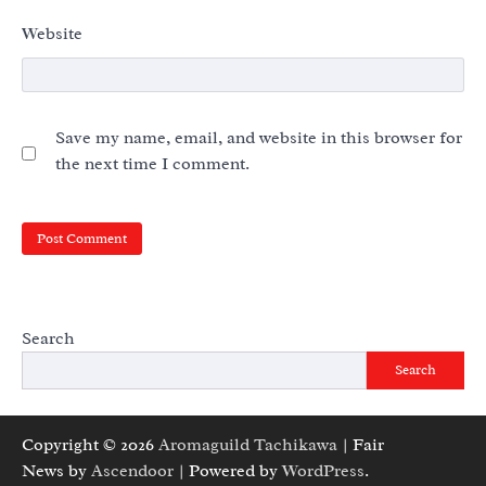
Website
Save my name, email, and website in this browser for
the next time I comment.
Search
Search
Copyright © 2026
Aromaguild Tachikawa
| Fair
News by
Ascendoor
| Powered by
WordPress
.