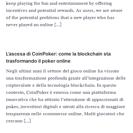
keep playing for fun and entertainment by offering
incentives and potential rewards. As users, we are aware
of the potential problems that a new player who has
never played an online […]
L’ascesa di CoinPoker: come la blockchain sta
trasformando il poker online
Negli ultimi anni il settore del gioco online ha vissuto
una trasformazione profonda grazie all’integrazione delle
criptovalute e della tecnologia blockchain. In questo
contesto, CoinPoker è emersa come una piattaforma
innovativa che ha attirato l’attenzione di appassionati di
poker, investitori digitali e utenti alla ricerca di maggiore
trasparenza nelle scommesse online. Molti giocatori che
cercano […]