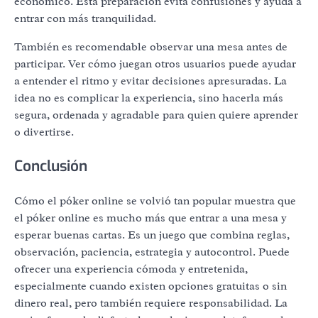
económico. Esta preparación evita confusiones y ayuda a
entrar con más tranquilidad.
También es recomendable observar una mesa antes de
participar. Ver cómo juegan otros usuarios puede ayudar
a entender el ritmo y evitar decisiones apresuradas. La
idea no es complicar la experiencia, sino hacerla más
segura, ordenada y agradable para quien quiere aprender
o divertirse.
Conclusión
Cómo el póker online se volvió tan popular muestra que
el póker online es mucho más que entrar a una mesa y
esperar buenas cartas. Es un juego que combina reglas,
observación, paciencia, estrategia y autocontrol. Puede
ofrecer una experiencia cómoda y entretenida,
especialmente cuando existen opciones gratuitas o sin
dinero real, pero también requiere responsabilidad. La