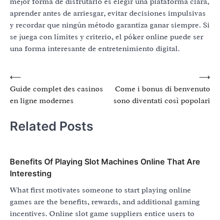
mejor forma de disfrutarlo es elegir una plataforma clara,
aprender antes de arriesgar, evitar decisiones impulsivas
y recordar que ningún método garantiza ganar siempre. Si
se juega con límites y criterio, el póker online puede ser
una forma interesante de entretenimiento digital.
Post
⟵
⟶
Guide complet des casinos
Come i bonus di benvenuto
navigation
en ligne modernes
sono diventati così popolari
Related Posts
Benefits Of Playing Slot Machines Online That Are
Interesting
What first motivates someone to start playing online
games are the benefits, rewards, and additional gaming
incentives. Online slot game suppliers entice users to