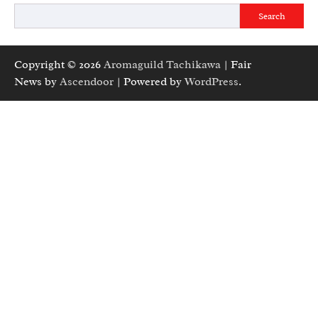
Search
Copyright © 2026
Aromaguild Tachikawa
| Fair
News by
Ascendoor
| Powered by
WordPress
.