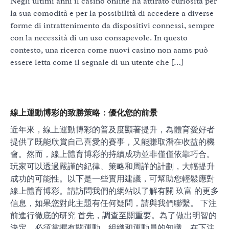
Negli ultimi anni il casinò online ha attirato curiosità per
la sua comodità e per la possibilità di accedere a diverse
forme di intrattenimento da dispositivi connessi, sempre
con la necessità di un uso consapevole. In questo
contesto, una ricerca come nuovi casino non aams può
essere letta come il segnale di un utente che […]
線上運動博彩的致勝策略：優化您的前景
近年來，線上運動博彩的普及度顯著提升，為體育愛好者
提供了既能欣賞自己喜愛的賽事，又能賺取潛在收益的機
會。然而，線上體育博彩的持續成功並非僅僅依靠巧合。
玩家可以透過嚴謹的紀律、策略和周詳的計劃，大幅提升
成功的可能性。以下是一些實用建議，可幫助您輕鬆應對
線上體育博彩。請訪問我們的網站以了解有關 玖富 的更多
信息，如果您對此主題有任何疑問，請與我們聯繫。 下注
前進行徹底的研究 首先，調查至關重要。為了做出明智的
決定，必須掌握有關運動、組織和運動員的知識。在下注