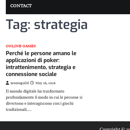
CONTACT
Tag:
strategia
ONLINE GAMES
Perché le persone amano le
applicazioni di poker:
intrattenimento, strategia e
connessione sociale
aromaguild
May 16, 2026
Il mondo digitale ha trasformato
profondamente il modo in cui le persone si
divertono e interagiscono con i giochi
tradizionali.…
Copyright © 2