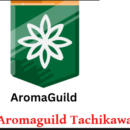
Aromaguild Tachikaw