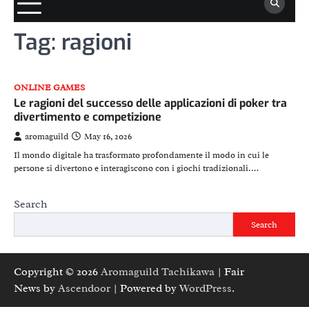
Tag:
ragioni
ONLINE GAMES
Le ragioni del successo delle applicazioni di poker tra
divertimento e competizione
aromaguild
May 16, 2026
Il mondo digitale ha trasformato profondamente il modo in cui le
persone si divertono e interagiscono con i giochi tradizionali.…
Search
Search
Copyright © 2026
Aromaguild Tachikawa
| Fair
News by
Ascendoor
| Powered by
WordPress
.