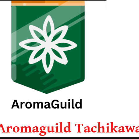
Aromaguild Tachikaw