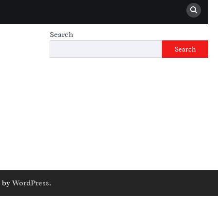
Search
Search
 by
WordPress
.