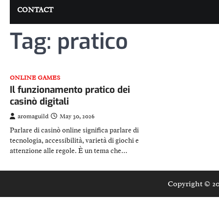
CONTACT
Tag:
pratico
ONLINE GAMES
Il funzionamento pratico dei
casinò digitali
aromaguild
May 30, 2026
Parlare di casinò online significa parlare di
tecnologia, accessibilità, varietà di giochi e
attenzione alle regole. È un tema che…
Copyright © 2