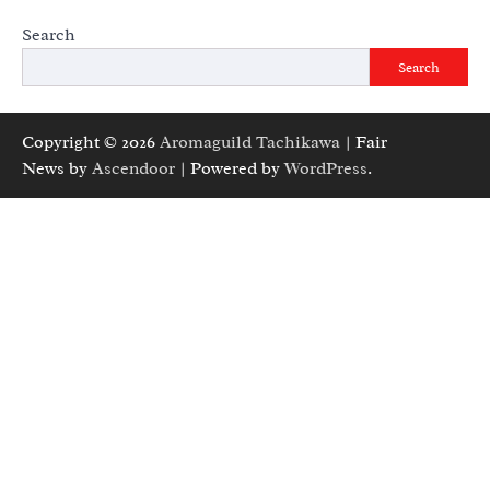
Search
Search
Copyright © 2026
Aromaguild Tachikawa
| Fair
News by
Ascendoor
| Powered by
WordPress
.