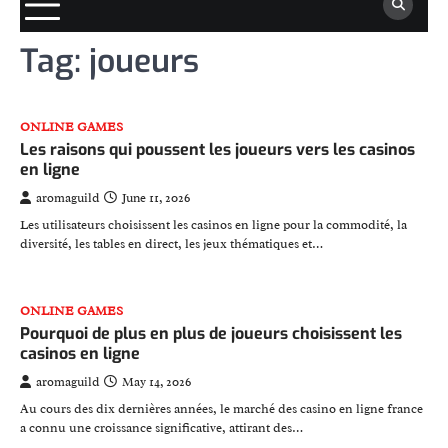
Tag:
joueurs
ONLINE GAMES
Les raisons qui poussent les joueurs vers les casinos
en ligne
aromaguild
June 11, 2026
Les utilisateurs choisissent les casinos en ligne pour la commodité, la
diversité, les tables en direct, les jeux thématiques et…
ONLINE GAMES
Pourquoi de plus en plus de joueurs choisissent les
casinos en ligne
aromaguild
May 14, 2026
Au cours des dix dernières années, le marché des casino en ligne france
a connu une croissance significative, attirant des…