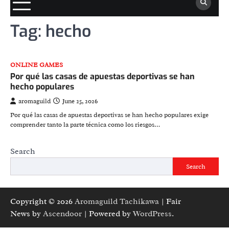
Tag:
hecho
ONLINE GAMES
Por qué las casas de apuestas deportivas se han
hecho populares
aromaguild
June 25, 2026
Por qué las casas de apuestas deportivas se han hecho populares exige
comprender tanto la parte técnica como los riesgos…
Search
Search
Copyright © 2026
Aromaguild Tachikawa
| Fair
News by
Ascendoor
| Powered by
WordPress
.