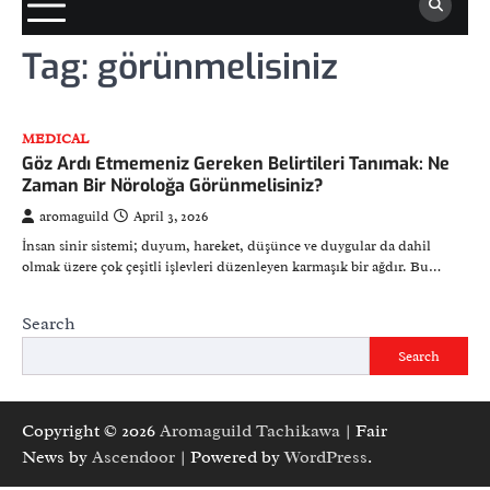
Tag:
görünmelisiniz
MEDICAL
Göz Ardı Etmemeniz Gereken Belirtileri Tanımak: Ne
Zaman Bir Nöroloğa Görünmelisiniz?
aromaguild
April 3, 2026
İnsan sinir sistemi; duyum, hareket, düşünce ve duygular da dahil
olmak üzere çok çeşitli işlevleri düzenleyen karmaşık bir ağdır. Bu…
Search
Search
Copyright © 2026
Aromaguild Tachikawa
| Fair
News by
Ascendoor
| Powered by
WordPress
.