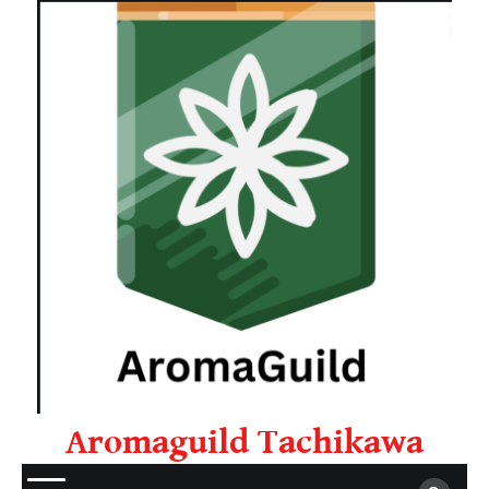
Skip
to
content
Aromaguild Tachikawa