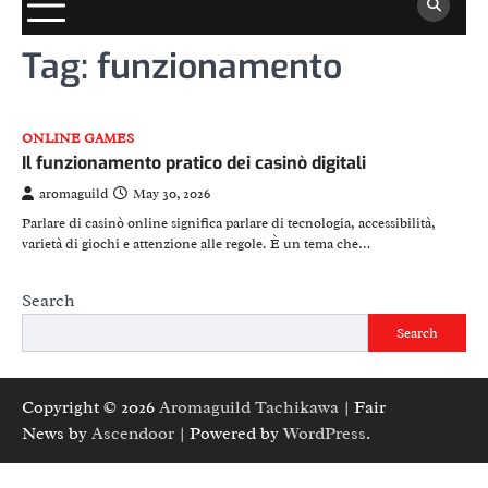
Tag:
funzionamento
ONLINE GAMES
Il funzionamento pratico dei casinò digitali
aromaguild
May 30, 2026
Parlare di casinò online significa parlare di tecnologia, accessibilità,
varietà di giochi e attenzione alle regole. È un tema che…
Search
Search
Copyright © 2026
Aromaguild Tachikawa
| Fair
News by
Ascendoor
| Powered by
WordPress
.