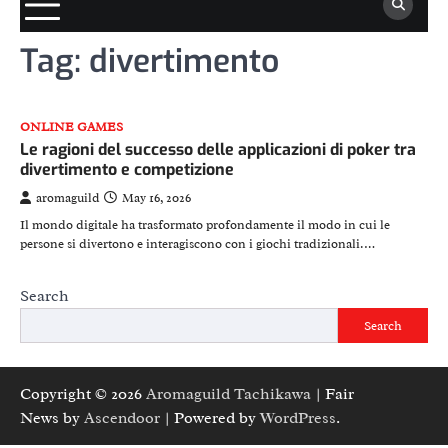
Tag:
divertimento
ONLINE GAMES
Le ragioni del successo delle applicazioni di poker tra
divertimento e competizione
aromaguild
May 16, 2026
Il mondo digitale ha trasformato profondamente il modo in cui le
persone si divertono e interagiscono con i giochi tradizionali.…
Search
Search
Copyright © 2026
Aromaguild Tachikawa
| Fair
News by
Ascendoor
| Powered by
WordPress
.