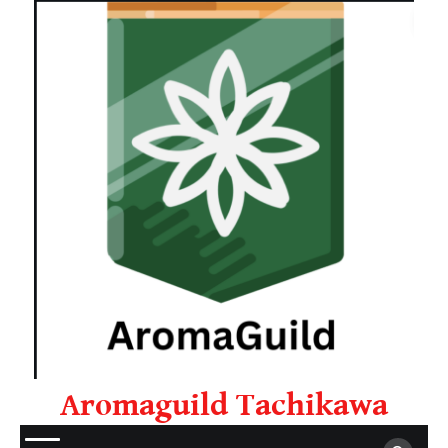
Skip
to
content
Aromaguild Tachikawa