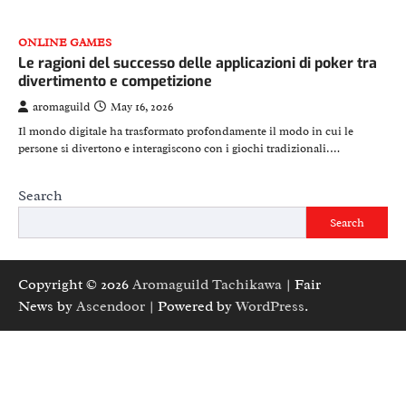
ONLINE GAMES
Le ragioni del successo delle applicazioni di poker tra
divertimento e competizione
aromaguild
May 16, 2026
Il mondo digitale ha trasformato profondamente il modo in cui le
persone si divertono e interagiscono con i giochi tradizionali.…
Search
Search
Copyright © 2026
Aromaguild Tachikawa
| Fair
News by
Ascendoor
| Powered by
WordPress
.