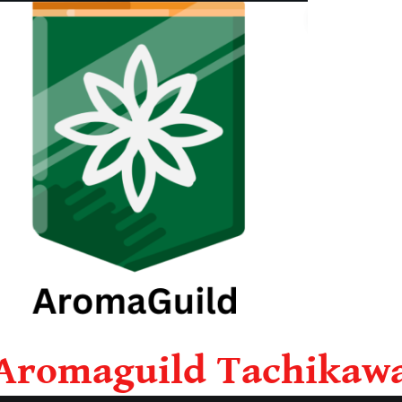
Aromaguild Tachikaw