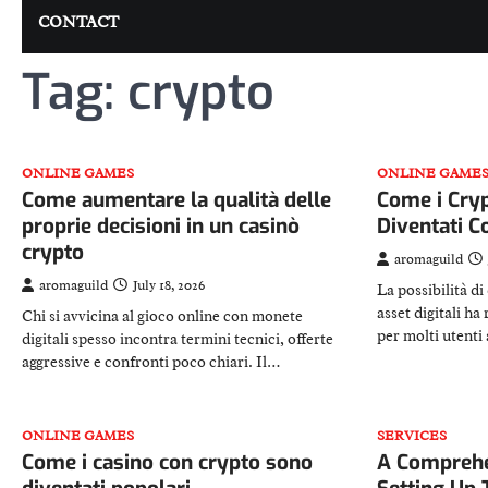
CONTACT
Tag:
crypto
ONLINE GAMES
ONLINE GAME
Come aumentare la qualità delle
Come i Cry
proprie decisioni in un casinò
Diventati C
crypto
aromaguild
aromaguild
July 18, 2026
La possibilità d
asset digitali ha 
Chi si avvicina al gioco online con monete
per molti utenti
digitali spesso incontra termini tecnici, offerte
aggressive e confronti poco chiari. Il…
ONLINE GAMES
SERVICES
Come i casino con crypto sono
A Comprehe