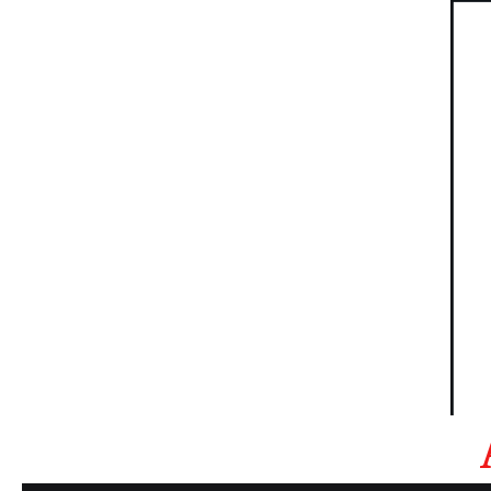
Skip
to
content