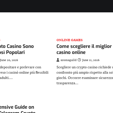
S
ONLINE GAMES
pto Casino Sono
Come scegliere il miglior
osì Popolari
casino online
June 20, 2026
aromaguild
June 11, 2026
i depositare e prelevare con
Scegliere un crypto casino richiede 
reso i casinò online più flessibili
confronto più ampio rispetto alla sol
 adulti.…
giochi. Occorre esaminare sicurezza
trasparenza…
nsive Guide on