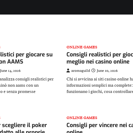
S
ONLINE GAMES
listici per giocare su
Consigli realistici per gio
non AAMS
meglio nei casino online
June 14, 2026
aromaguild
June 10, 2026
nalizza consigli realistici per
Chi si avvicina ai siti casino online 
asinò non aams con un
informazioni semplici ma complete
co e senza promesse
funzionano i giochi, cosa controlla
S
ONLINE GAMES
 scegliere il poker
Consigli per vincere nei c
datto alle proprie
online