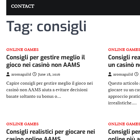
CONTACT
Tag:
consigli
ONLINE GAMES
ONLINE GAME
Consigli per gestire meglio il
Consigli rea
gioco nei casinò non AAMS
un casinò 
aromaguild
June 28, 2026
aromaguild
Capire consigli per gestire meglio il gioco nei
Questo articolo a
casinò non AAMS aiuta a evitare decisioni
giocare su un c
basate soltanto su bonus o…
approccio prati
irrealistiche.…
ONLINE GAMES
ONLINE GAME
Consigli realistici per giocare nei
Consigli per
casino online AAMS
online più a