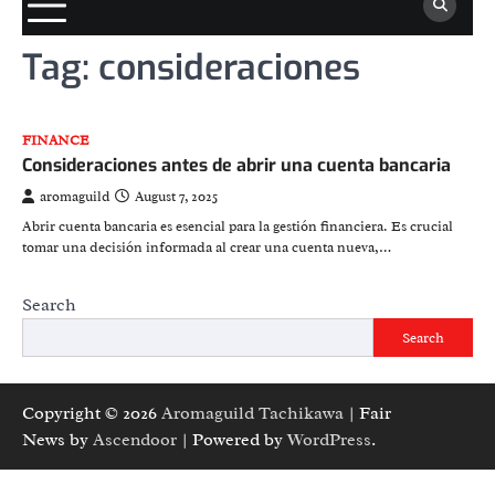
Tag:
consideraciones
FINANCE
Consideraciones antes de abrir una cuenta bancaria
aromaguild
August 7, 2025
Abrir cuenta bancaria es esencial para la gestión financiera. Es crucial
tomar una decisión informada al crear una cuenta nueva,…
Search
Search
Copyright © 2026
Aromaguild Tachikawa
| Fair
News by
Ascendoor
| Powered by
WordPress
.