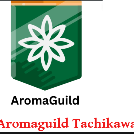
Aromaguild Tachikaw