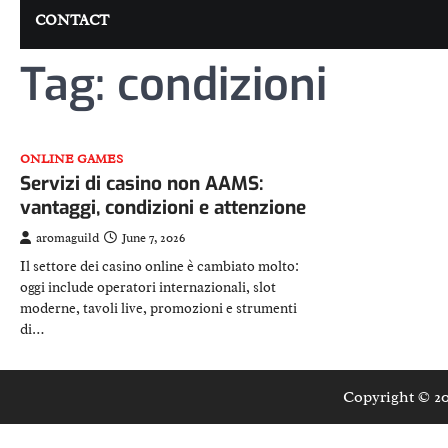
CONTACT
Tag:
condizioni
ONLINE GAMES
Servizi di casino non AAMS:
vantaggi, condizioni e attenzione
aromaguild
June 7, 2026
Il settore dei casino online è cambiato molto:
oggi include operatori internazionali, slot
moderne, tavoli live, promozioni e strumenti
di…
Copyright © 2