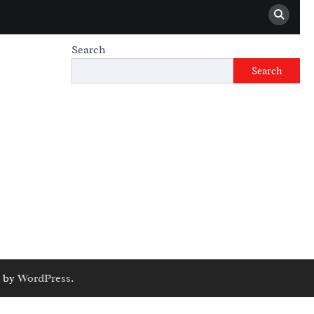
Search
Search
 by
WordPress
.