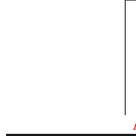
Skip
to
content