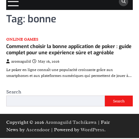
Tag:
bonne
ONLINE GAMES
Comment choisir la bonne application de poker : guide
complet pour une expérience sûre et agréable
aromaguild
May 16, 2026
Le poker en ligne connaît une popularité croissante grâce aux
smartphones et aux plateformes numériques qui permettent de jouer à…
Search
Search
Copyright © 2026
Aromaguild Tachikawa
| Fair
News by
Ascendoor
| Powered by
WordPress
.