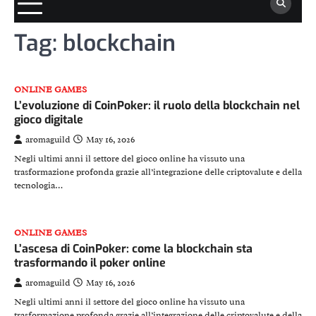
Tag:
blockchain
ONLINE GAMES
L’evoluzione di CoinPoker: il ruolo della blockchain nel
gioco digitale
aromaguild
May 16, 2026
Negli ultimi anni il settore del gioco online ha vissuto una
trasformazione profonda grazie all’integrazione delle criptovalute e della
tecnologia…
ONLINE GAMES
L’ascesa di CoinPoker: come la blockchain sta
trasformando il poker online
aromaguild
May 16, 2026
Negli ultimi anni il settore del gioco online ha vissuto una
trasformazione profonda grazie all’integrazione delle criptovalute e della