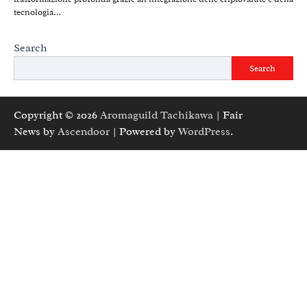
tecnologia…
Search
Search
Copyright © 2026
Aromaguild Tachikawa
| Fair
News by
Ascendoor
| Powered by
WordPress
.