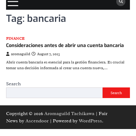
Tag:
bancaria
FINANCE
Consideraciones antes de abrir una cuenta bancaria
aromaguild
August 7, 2025
Abrir cuenta bancaria es esencial para la gestión financiera. Es crucial
tomar una decisión informada al crear una cuenta nueva,…
Search
Search
Copyright © 2026
Aromaguild Tachikawa
| Fair
News by
Ascendoor
| Powered by
WordPress
.