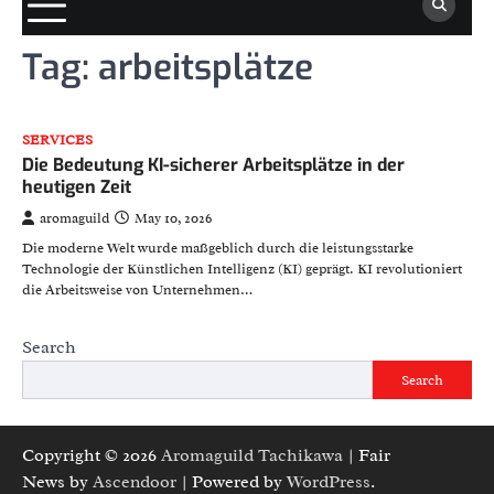
Tag:
arbeitsplätze
SERVICES
Die Bedeutung KI-sicherer Arbeitsplätze in der
heutigen Zeit
aromaguild
May 10, 2026
Die moderne Welt wurde maßgeblich durch die leistungsstarke
Technologie der Künstlichen Intelligenz (KI) geprägt. KI revolutioniert
die Arbeitsweise von Unternehmen…
Search
Search
Copyright © 2026
Aromaguild Tachikawa
| Fair
News by
Ascendoor
| Powered by
WordPress
.