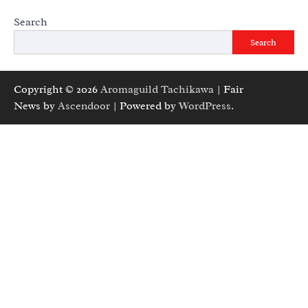
Search
Search
Copyright © 2026
Aromaguild Tachikawa
| Fair
News by
Ascendoor
| Powered by
WordPress
.